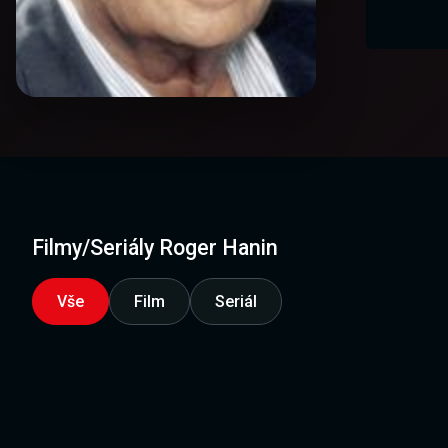
Filmy/Seriály Roger Hanin
Vše
Film
Seriál