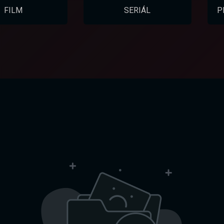
FILM
SERIÁL
P