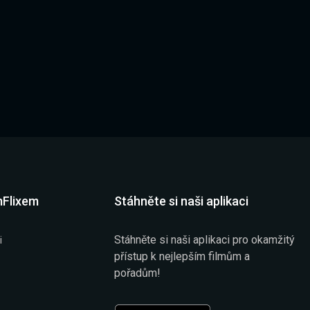
mFlixem
Stáhněte si naši aplikaci
Stáhněte si naši aplikaci pro okamžitý
i
přístup k nejlepším filmům a
pořadům!