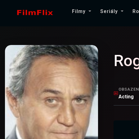
Filmy
Seriály
Ro
Rog
OBSAZEN
Acting