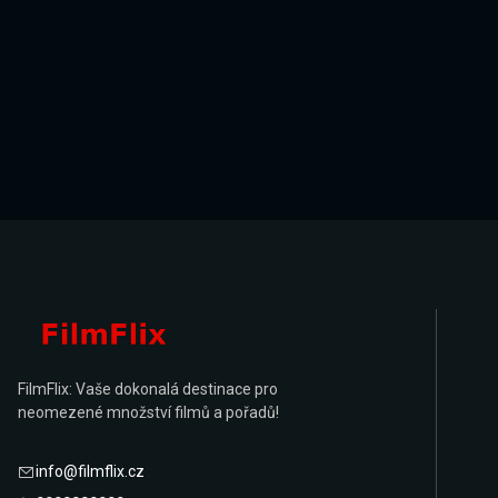
FilmFlix: Vaše dokonalá destinace pro
neomezené množství filmů a pořadů!
info@filmflix.cz