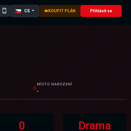
CS
KOUPIT PLÁN
Přihlásit se
MÍSTO NAROZENÍ
-
0
Drama