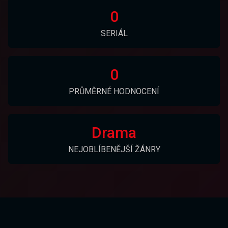
0
SERIÁL
0
PRŮMĚRNÉ HODNOCENÍ
Drama
NEJOBLÍBENĚJŠÍ ŽÁNRY