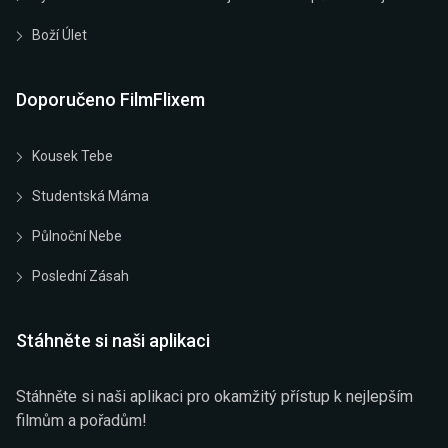
Boží Úlet
Doporučeno FilmFlixem
Kousek Tebe
Studentská Máma
Půlnoční Nebe
Poslední Zásah
Stáhněte si naši aplikaci
Stáhněte si naši aplikaci pro okamžitý přístup k nejlepším
filmům a pořadům!