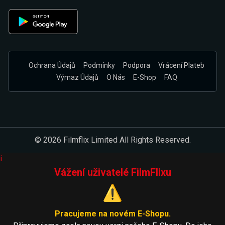
Ochrana Údajů
Podmínky
Podpora
Vrácení Plateb
Výmaz Údajů
O Nás
E-Shop
FAQ
© 2026 Filmflix Limited All Rights Reserved.
i
Vážení uživatelé FilmFlixu
⚠️
Pracujeme na novém E-Shopu.