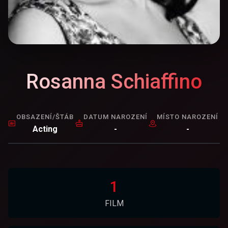
Rosanna Schiaffino
OBSAZENÍ/ŠTÁB
DATUM NAROZENÍ
MÍSTO NAROZENÍ
Acting
-
-
1
FILM