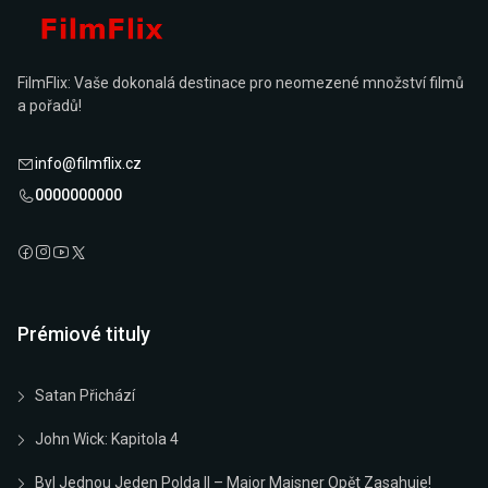
FilmFlix: Vaše dokonalá destinace pro neomezené množství filmů
a pořadů!
info@filmflix.cz
0000000000
Prémiové tituly
Satan Přichází
John Wick: Kapitola 4
Byl Jednou Jeden Polda II – Major Maisner Opět Zasahuje!