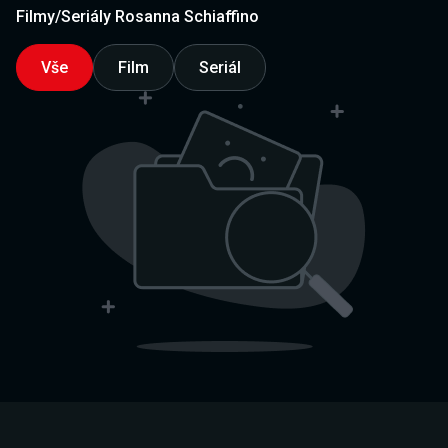
Filmy/Seriály Rosanna Schiaffino
Vše
Film
Seriál