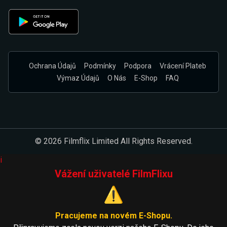
Ochrana Údajů
Podmínky
Podpora
Vrácení Plateb
Výmaz Údajů
O Nás
E-Shop
FAQ
© 2026 Filmflix Limited All Rights Reserved.
i
Vážení uživatelé FilmFlixu
⚠️
Pracujeme na novém E-Shopu.