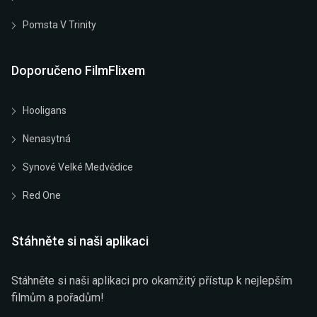
Pomsta V Trinity
Doporučeno FilmFlixem
Hooligans
Nenasytná
Synové Velké Medvědice
Red One
Stáhněte si naši aplikaci
Stáhněte si naši aplikaci pro okamžitý přístup k nejlepším
filmům a pořadům!