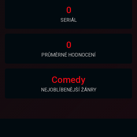
0
SERIÁL
0
PRŮMĚRNÉ HODNOCENÍ
Comedy
NEJOBLÍBENĚJŠÍ ŽÁNRY