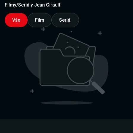
Filmy/Seriály Jean Girault
Vše
Film
Seriál