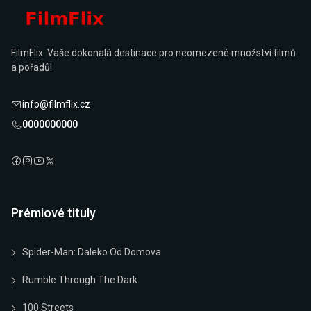
FilmFlix: Vaše dokonalá destinace pro neomezené množství filmů
a pořadů!
info@filmflix.cz
0000000000
Prémiové tituly
Spider-Man: Daleko Od Domova
Rumble Through The Dark
100 Streets