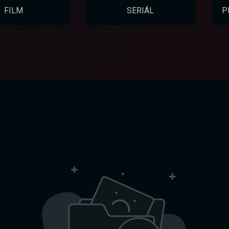
FILM
SERIÁL
P