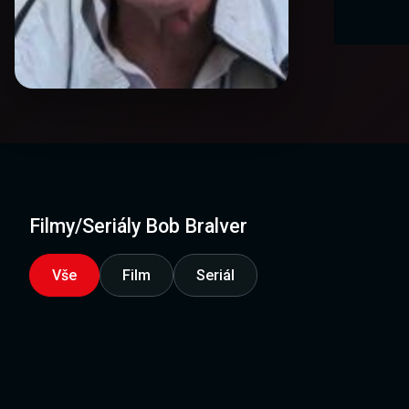
Filmy/Seriály Bob Bralver
Vše
Film
Seriál