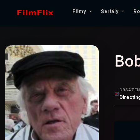
Filmy
Seriály
Ro
Bob
OBSAZEN
Directin