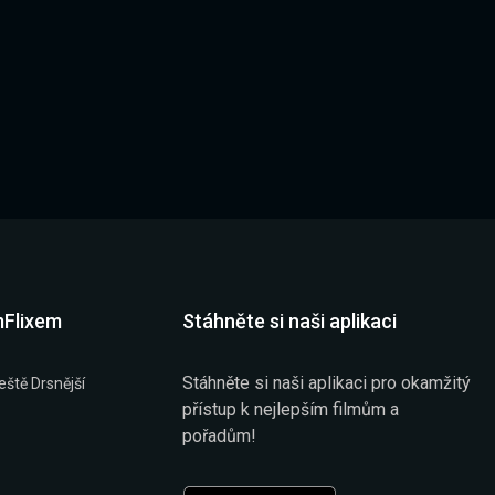
mFlixem
Stáhněte si naši aplikaci
Stáhněte si naši aplikaci pro okamžitý
eště Drsnější
přístup k nejlepším filmům a
pořadům!