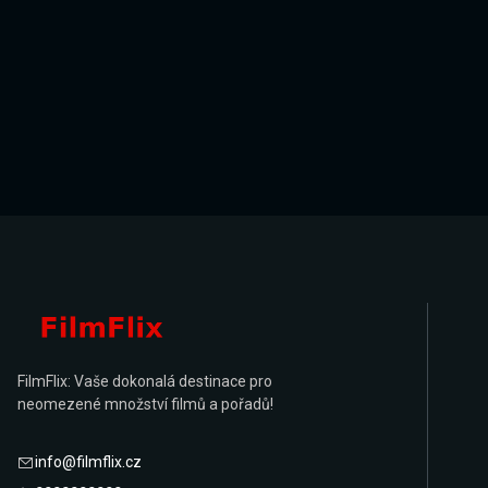
FilmFlix: Vaše dokonalá destinace pro
neomezené množství filmů a pořadů!
info@filmflix.cz