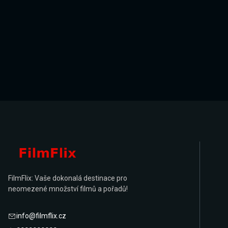
FilmFlix: Vaše dokonalá destinace pro
neomezené množství filmů a pořadů!
info@filmflix.cz