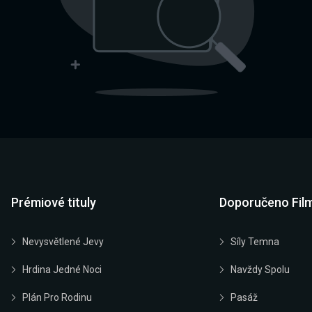
Prémiové tituly
Doporučeno Fil
Nevysvětlené Jevy
Síly Temna
Hrdina Jedné Noci
Navždy Spolu
Plán Pro Rodinu
Pasáž