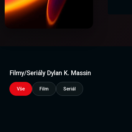
Filmy/Seriály Dylan K. Massin
Vše
Film
Seriál