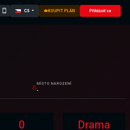
CS
KOUPIT PLÁN
Přihlásit se
MÍSTO NAROZENÍ
-
0
Drama