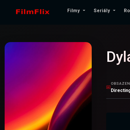
Filmy
Seriály
Ro
Dyl
OBSAZEN
Directin