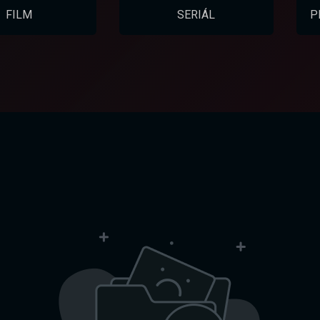
FILM
SERIÁL
P