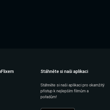
mFlixem
Stáhněte si naši aplikaci
Stáhněte si naši aplikaci pro okamžitý
přístup k nejlepším filmům a
pořadům!