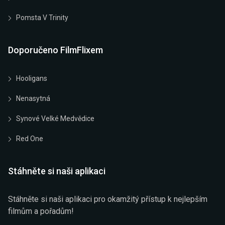
Pomsta V Trinity
Doporučeno FilmFlixem
Hooligans
Nenasytná
Synové Velké Medvědice
Red One
Stáhněte si naši aplikaci
Stáhněte si naši aplikaci pro okamžitý přístup k nejlepším
filmům a pořadům!