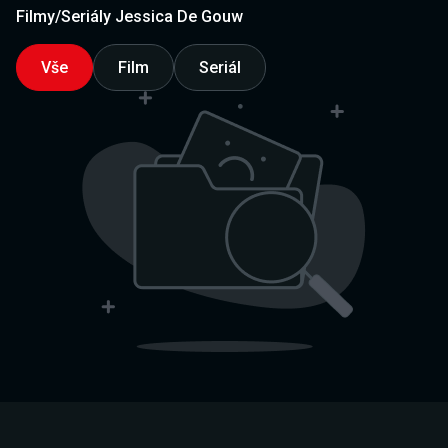
Filmy/Seriály Jessica De Gouw
Vše
Film
Seriál