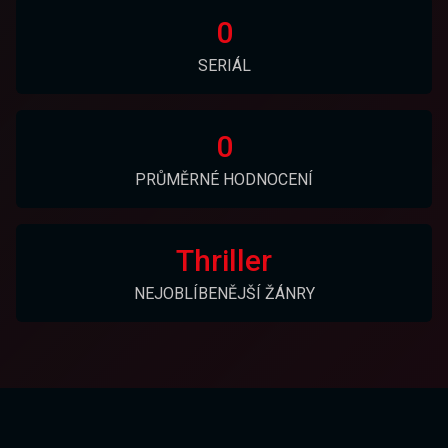
0
SERIÁL
0
PRŮMĚRNÉ HODNOCENÍ
Thriller
NEJOBLÍBENĚJŠÍ ŽÁNRY