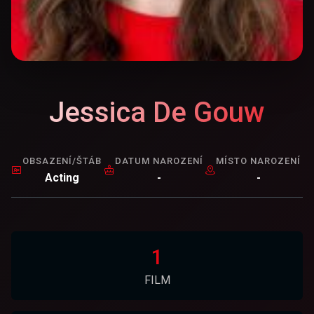
Jessica De Gouw
OBSAZENÍ/ŠTÁB
DATUM NAROZENÍ
MÍSTO NAROZENÍ
Acting
-
-
1
FILM