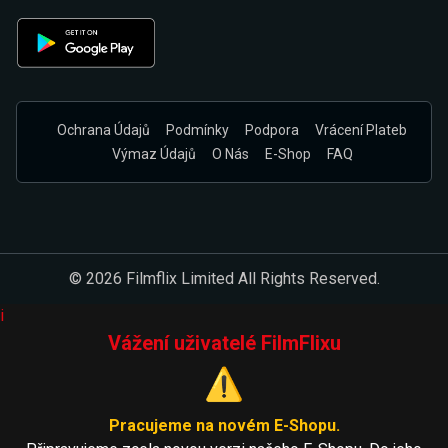
Ochrana Údajů
Podmínky
Podpora
Vrácení Plateb
Výmaz Údajů
O Nás
E-Shop
FAQ
© 2026 Filmflix Limited All Rights Reserved.
i
Vážení uživatelé FilmFlixu
⚠️
Pracujeme na novém E-Shopu.