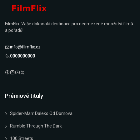
FilmFlix: Vaše dokonalá destinace pro neomezené množství filmů
a pořadů!
info@filmflix.cz
0000000000
Prémiové tituly
Spider-Man: Daleko Od Domova
Rumble Through The Dark
100 Streets