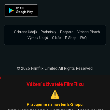
Ochrana Údajů
Podmínky
Podpora
Vrácení Plateb
Výmaz Údajů
O Nás
E-Shop
FAQ
© 2026 Filmflix Limited All Rights Reserved.
i
Vážení uživatelé FilmFlixu
⚠️
Pracujeme na novém E-Shopu.