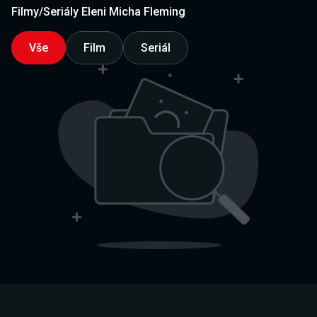
Filmy/Seriály Eleni Micha Fleming
Vše
Film
Seriál