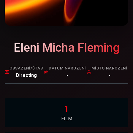
Eleni Micha Fleming
OBSAZENÍ/ŠTÁB
DATUM NAROZENÍ
MÍSTO NAROZENÍ
Directing
-
-
1
FILM