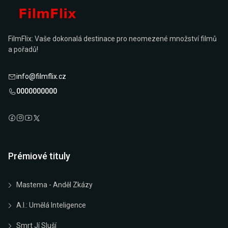
FilmFlix: Vaše dokonalá destinace pro neomezené množství filmů
a pořadů!
info@filmflix.cz
0000000000
Prémiové tituly
Mastema - Anděl Zkázy
A.I.: Umělá Inteligence
Smrt Jí Sluší