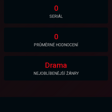
0
SERIÁL
0
PRŮMĚRNÉ HODNOCENÍ
Drama
NEJOBLÍBENĚJŠÍ ŽÁNRY