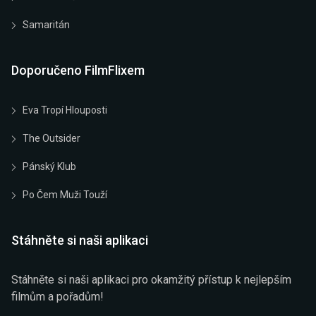
Samaritán
Doporučeno FilmFlixem
Eva Tropí Hlouposti
The Outsider
Pánský Klub
Po Čem Muži Touží
Stáhněte si naši aplikaci
Stáhněte si naši aplikaci pro okamžitý přístup k nejlepším
filmům a pořadům!