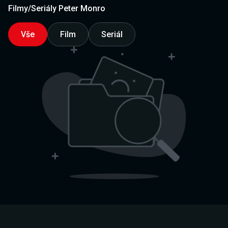
Filmy/Seriály Peter Monro
Vše
Film
Seriál