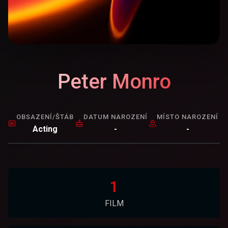
Peter Monro
OBSAZENÍ/ŠTÁB
DATUM NAROZENÍ
MÍSTO NAROZENÍ
Acting
-
-
1
FILM