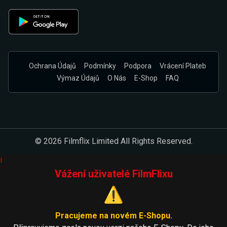
Ochrana Údajů
Podmínky
Podpora
Vrácení Plateb
Výmaz Údajů
O Nás
E-Shop
FAQ
© 2026 Filmflix Limited All Rights Reserved.
i
Vážení uživatelé FilmFlixu
⚠️
Pracujeme na novém E-Shopu.