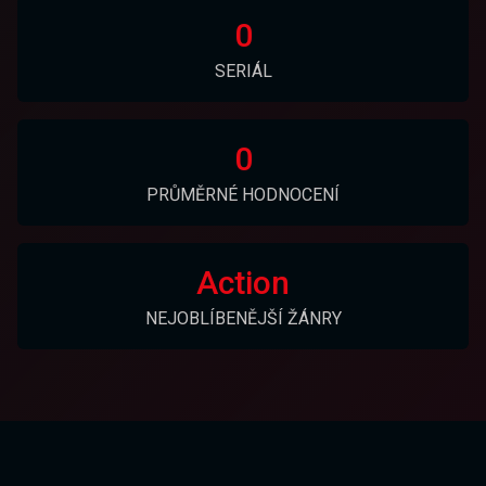
0
SERIÁL
0
PRŮMĚRNÉ HODNOCENÍ
Action
NEJOBLÍBENĚJŠÍ ŽÁNRY