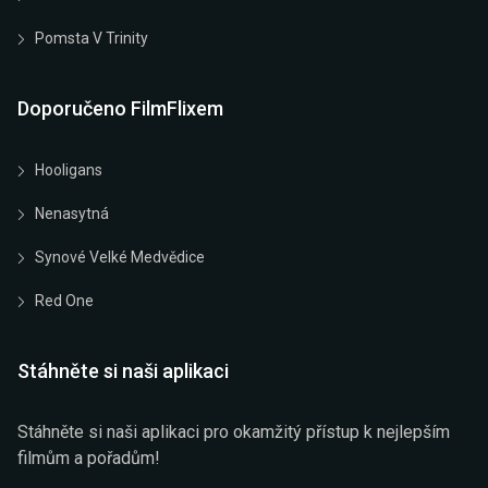
Pomsta V Trinity
Doporučeno FilmFlixem
Hooligans
Nenasytná
Synové Velké Medvědice
Red One
Stáhněte si naši aplikaci
Stáhněte si naši aplikaci pro okamžitý přístup k nejlepším
filmům a pořadům!