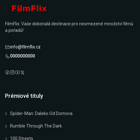
FilmFlix: Vaše dokonalá destinace pro neomezené množství filmů
a pořadů!
info@filmflix.cz
0000000000
Prémiové tituly
Spider-Man: Daleko Od Domova
Rumble Through The Dark
100 Streets