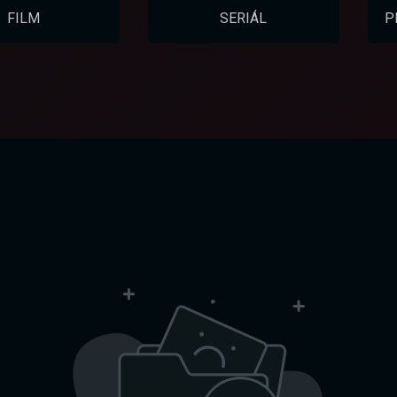
FILM
SERIÁL
P