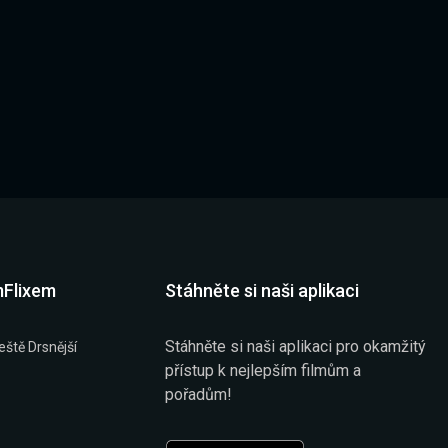
mFlixem
Stáhněte si naši aplikaci
Stáhněte si naši aplikaci pro okamžitý
eště Drsnější
přístup k nejlepším filmům a
pořadům!