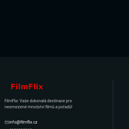
FilmFlix: Vaše dokonalá destinace pro
neomezené množství filmů a pořadů!
info@filmflix.cz