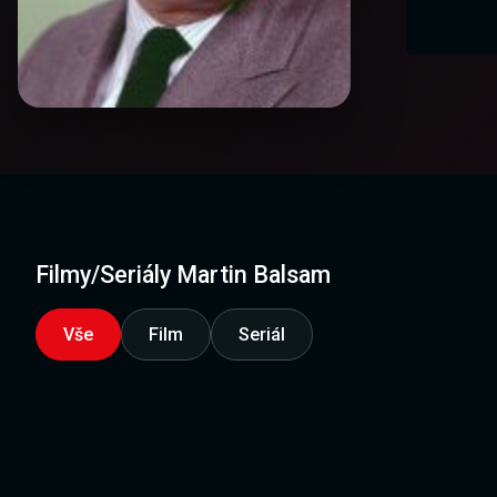
Filmy/Seriály Martin Balsam
Vše
Film
Seriál