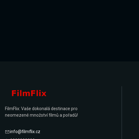
FilmFlix: Vaše dokonalá destinace pro
neomezené množství filmů a pořadů!
info@filmflix.cz