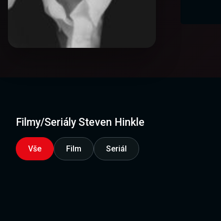
Filmy/Seriály Steven Hinkle
Vše
Film
Seriál