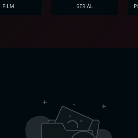
FILM
SERIÁL
P