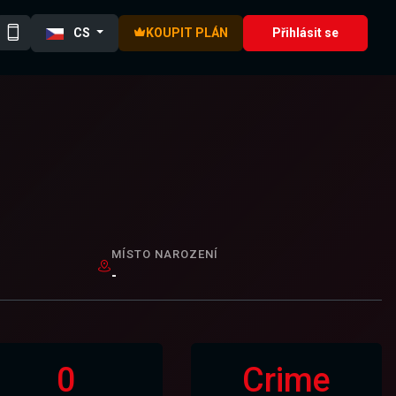
CS
KOUPIT PLÁN
Přihlásit se
MÍSTO NAROZENÍ
-
0
Crime