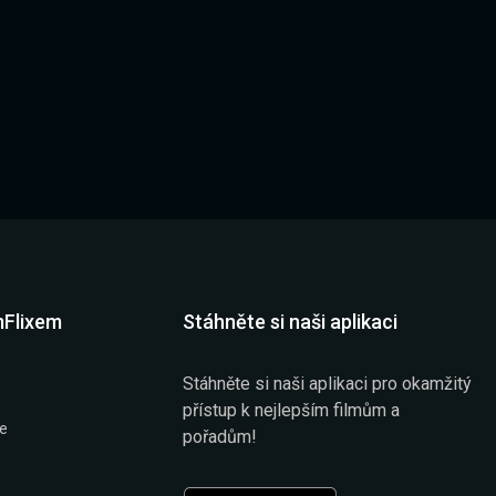
mFlixem
Stáhněte si naši aplikaci
Stáhněte si naši aplikaci pro okamžitý
přístup k nejlepším filmům a
že
pořadům!