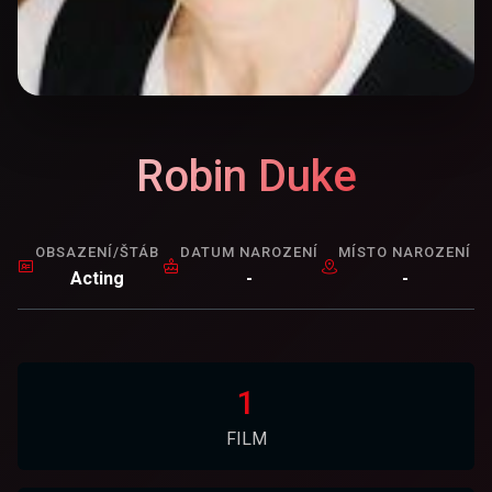
Robin Duke
OBSAZENÍ/ŠTÁB
DATUM NAROZENÍ
MÍSTO NAROZENÍ
Acting
-
-
1
FILM