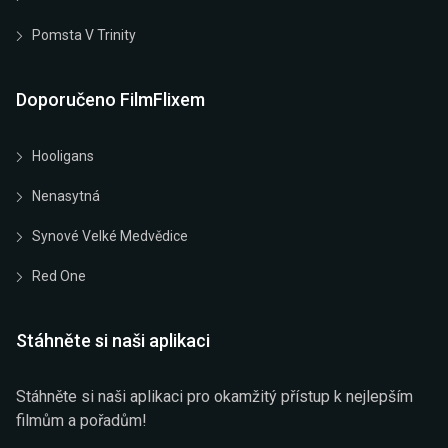
Pomsta V Trinity
Doporučeno FilmFlixem
Hooligans
Nenasytná
Synové Velké Medvědice
Red One
Stáhněte si naši aplikaci
Stáhněte si naši aplikaci pro okamžitý přístup k nejlepším
filmům a pořadům!