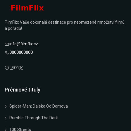
FilmFlix: Vaše dokonalá destinace pro neomezené množství filmů
a pořadů!
info@filmflix.cz
0000000000
Prémiové tituly
Spider-Man: Daleko Od Domova
Rumble Through The Dark
100 Streets