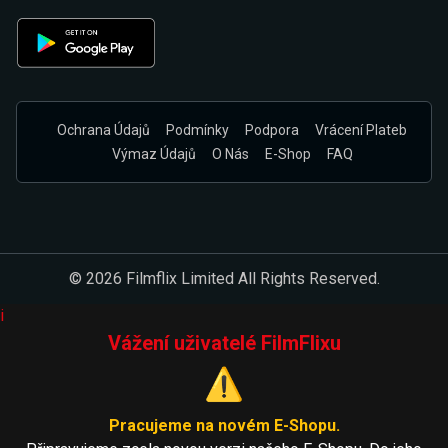
Ochrana Údajů
Podmínky
Podpora
Vrácení Plateb
Výmaz Údajů
O Nás
E-Shop
FAQ
© 2026 Filmflix Limited All Rights Reserved.
i
Vážení uživatelé FilmFlixu
⚠️
Pracujeme na novém E-Shopu.