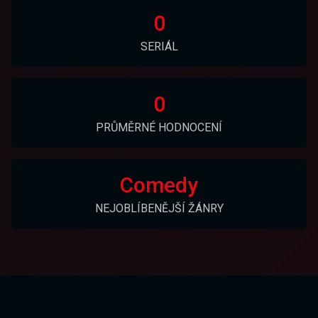
0
SERIÁL
0
PRŮMĚRNÉ HODNOCENÍ
Comedy
NEJOBLÍBENĚJŠÍ ŽÁNRY