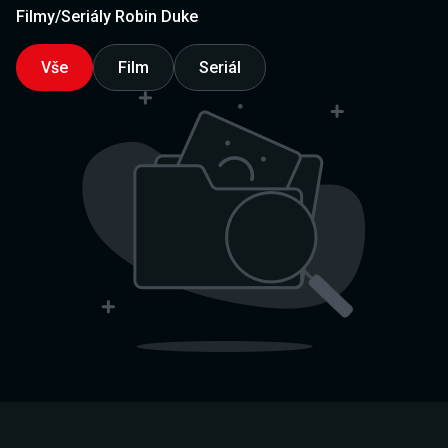
Filmy/Seriály Robin Duke
Vše
Film
Seriál