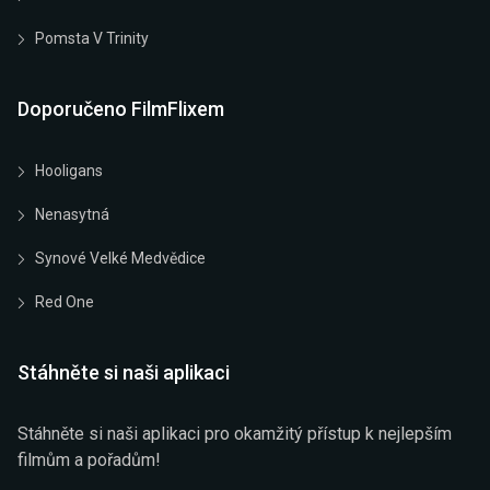
Pomsta V Trinity
Doporučeno FilmFlixem
Hooligans
Nenasytná
Synové Velké Medvědice
Red One
Stáhněte si naši aplikaci
Stáhněte si naši aplikaci pro okamžitý přístup k nejlepším
filmům a pořadům!