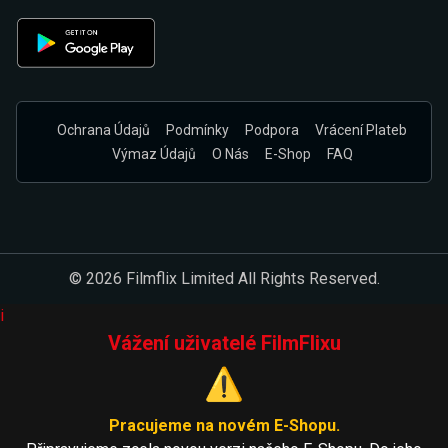
Ochrana Údajů
Podmínky
Podpora
Vrácení Plateb
Výmaz Údajů
O Nás
E-Shop
FAQ
© 2026 Filmflix Limited All Rights Reserved.
i
Vážení uživatelé FilmFlixu
⚠️
Pracujeme na novém E-Shopu.