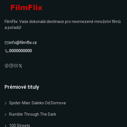
FilmFlix: Vaše dokonalá destinace pro neomezené množství filmů
a pořadů!
info@filmflix.cz
0000000000
Prémiové tituly
Spider-Man: Daleko Od Domova
Rumble Through The Dark
100 Streets