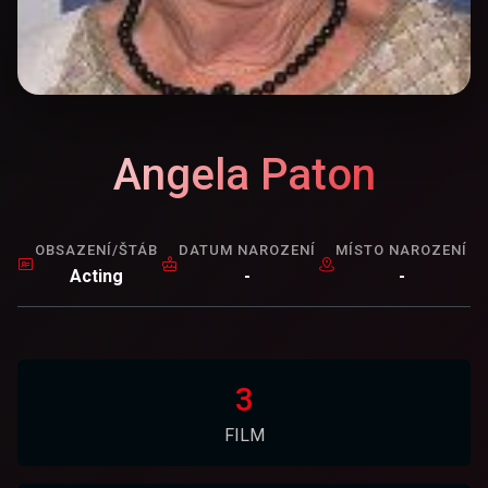
Angela Paton
OBSAZENÍ/ŠTÁB
DATUM NAROZENÍ
MÍSTO NAROZENÍ
Acting
-
-
3
FILM