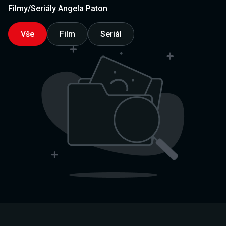
Filmy/Seriály Angela Paton
Vše
Film
Seriál