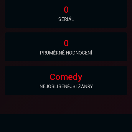
0
SERIÁL
0
PRŮMĚRNÉ HODNOCENÍ
Comedy
NEJOBLÍBENĚJŠÍ ŽÁNRY