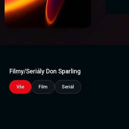
Filmy/Seriály Don Sparling
Vše
Film
Seriál