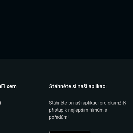
mFlixem
Stáhněte si naši aplikaci
Stáhněte si naši aplikaci pro okamžitý
i
přístup k nejlepším filmům a
pořadům!