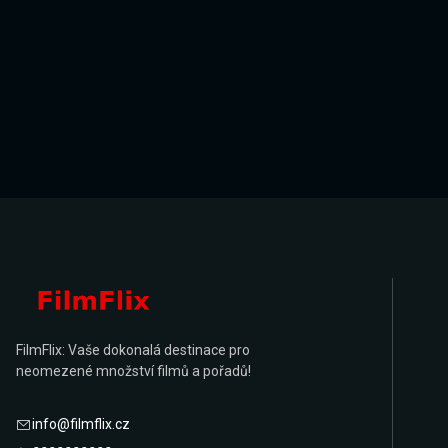
FilmFlix: Vaše dokonalá destinace pro
neomezené množství filmů a pořadů!
info@filmflix.cz