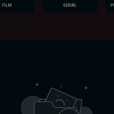
FILM
SERIÁL
P