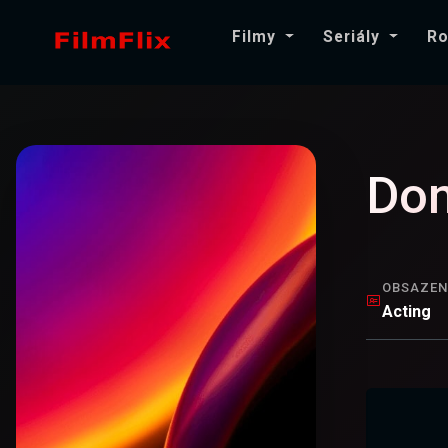
Filmy
Seriály
Ro
Don
OBSAZEN
Acting