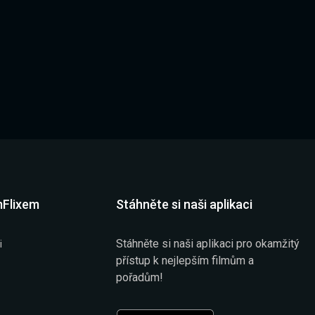
mFlixem
Stáhněte si naši aplikaci
Stáhněte si naši aplikaci pro okamžitý
i
přístup k nejlepším filmům a
pořadům!