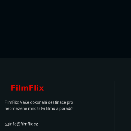
FilmFlix: Vaše dokonalá destinace pro
neomezené množství filmů a pořadů!
info@filmflix.cz