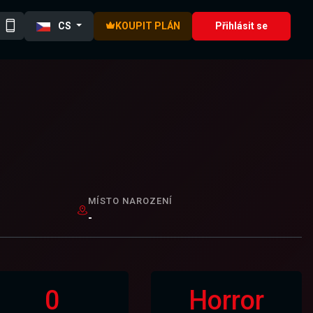
CS
KOUPIT PLÁN
Přihlásit se
MÍSTO NAROZENÍ
-
0
Horror