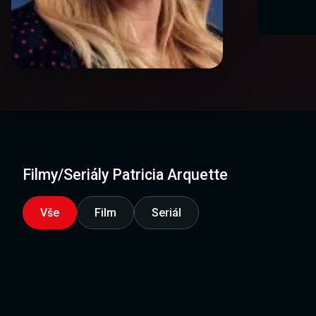
Filmy/Seriály Patricia Arquette
Vše
Film
Seriál