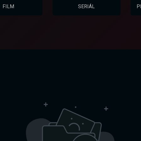
FILM
SERIÁL
P