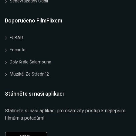
Sebevražedný Oddíl
Doporučeno FilmFlixem
FUBAR
Encanto
Doly Krále Šalamouna
Muzikál Ze Střední 2
Stáhněte si naši aplikaci
Stáhněte si naši aplikaci pro okamžitý přístup k nejlepším
filmům a pořadům!