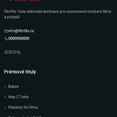
FilmFlix: Vaše dokonalá destinace pro neomezené množství filmů
a pořadů!
info@filmflix.cz
0000000000
Prémiové tituly
Babes
Hlas Z Ticha
Plankton Ve Filmu