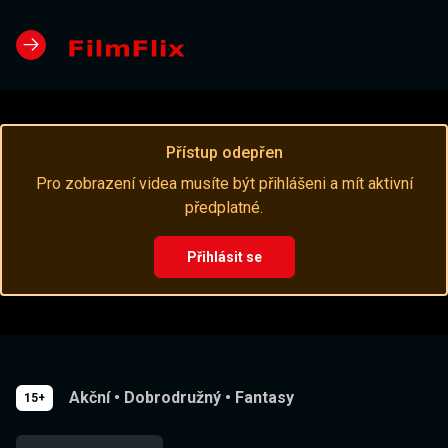
Přístup odepřen
Pro zobrazení videa musíte být přihlášeni a mít aktivní
předplatné.
Přihlásit se
Akční
•
Dobrodružný
•
Fantasy
15+