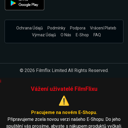
Ochrana Údajů
Podmínky
Podpora
Vrácení Plateb
Výmaz Údajů
O Nás
E-Shop
FAQ
© 2026 Filmflix Limited All Rights Reserved.
i
Vážení uživatelé FilmFlixu
⚠️
Pracujeme na novém E-Shopu.
Připravujeme zcela novou verzi našeho E-Shopu. Do jeho
spuštění vás prosíme, abyste s nákupem produktů vyčkali.