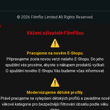
© 2026 Filmflix Limited All Rights Reserved.
i
Vážení uživatelé FilmFlixu
⚠️
Pracujeme na novém E-Shopu.
Připravujeme zcela novou verzi našeho E-Shopu. Do jeho
spuštění vás prosíme, abyste s nákupem produktů vyčkali.
O spuštění nového E-Shopu Vás budeme včas informovat.
⚠️
Modernizujeme dětské profily.
Právě pracujeme na vylepšení dětských profilů a zavádíme nové
věkové kategorie pro bezpečnější filtrování obsahu podle věku