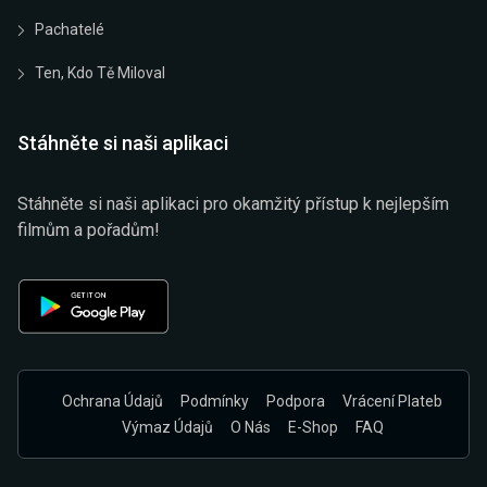
Pachatelé
Ten, Kdo Tě Miloval
Stáhněte si naši aplikaci
Stáhněte si naši aplikaci pro okamžitý přístup k nejlepším
filmům a pořadům!
Ochrana Údajů
Podmínky
Podpora
Vrácení Plateb
Výmaz Údajů
O Nás
E-Shop
FAQ