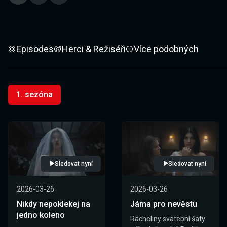
Episodes
Herci & Režiséři
Více podobných
1. sezóna
Sledovat nyní
Sledovat nyní
2026-03-26
2026-03-26
Nikdy nepoklekej na
Jáma pro nevěstu
jedno koleno
Racheliny svatební šaty