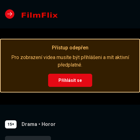
Přístup odepřen
Pro zobrazení videa musíte být přihlášeni a mít aktivní
předplatné.
Přihlásit se
Drama
•
Horor
15+