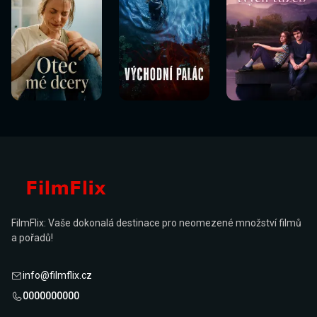
FilmFlix: Vaše dokonalá destinace pro neomezené množství filmů
a pořadů!
info@filmflix.cz
0000000000