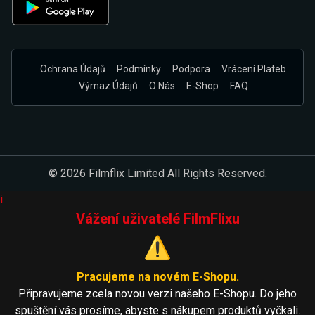
Ochrana Údajů
Podmínky
Podpora
Vrácení Plateb
Výmaz Údajů
O Nás
E-Shop
FAQ
© 2026 Filmflix Limited All Rights Reserved.
i
Vážení uživatelé FilmFlixu
⚠️
Pracujeme na novém E-Shopu.
Připravujeme zcela novou verzi našeho E-Shopu. Do jeho
spuštění vás prosíme, abyste s nákupem produktů vyčkali.