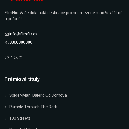
FilmFlix: Vaše dokonalá destinace pro neomezené množství filmů
a pořadů!
info@filmflix.cz
0000000000
Prémiové tituly
Spider-Man: Daleko Od Domova
Rumble Through The Dark
100 Streets