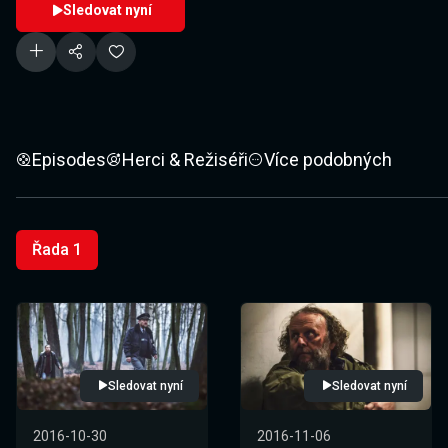
Sledovat nyní
Episodes
Herci & Režiséři
Více podobných
Řada 1
Sledovat nyní
Sledovat nyní
2016-10-30
2016-11-06