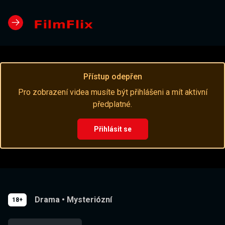
Přístup odepřen
Pro zobrazení videa musíte být přihlášeni a mít aktivní
předplatné.
Přihlásit se
Drama
•
Mysteriózní
18+