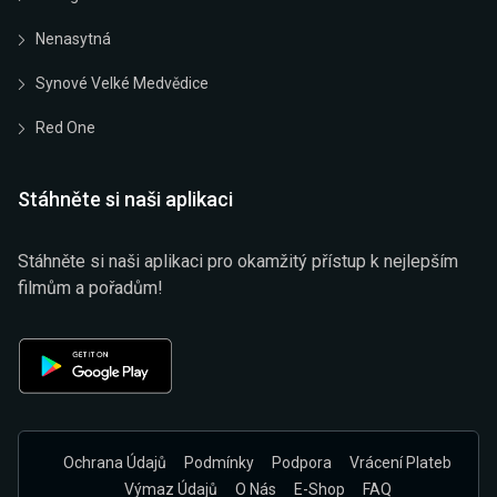
Nenasytná
Synové Velké Medvědice
Red One
Stáhněte si naši aplikaci
Stáhněte si naši aplikaci pro okamžitý přístup k nejlepším
filmům a pořadům!
Ochrana Údajů
Podmínky
Podpora
Vrácení Plateb
Výmaz Údajů
O Nás
E-Shop
FAQ