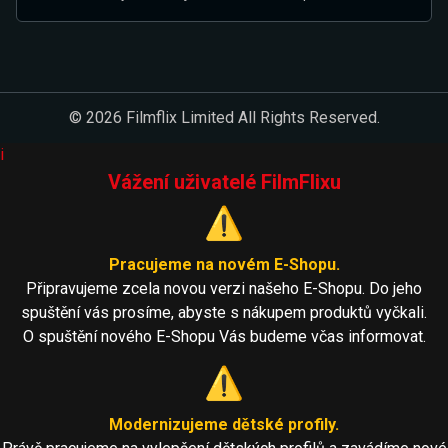
© 2026 Filmflix Limited All Rights Reserved.
i
Vážení uživatelé FilmFlixu
⚠️
Pracujeme na novém E-Shopu.
Připravujeme zcela novou verzi našeho E-Shopu. Do jeho
spuštění vás prosíme, abyste s nákupem produktů vyčkali.
O spuštění nového E-Shopu Vás budeme včas informovat.
⚠️
Modernizujeme dětské profily.