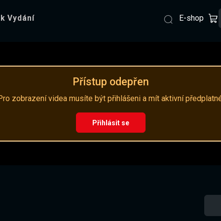
E-shop
k Vydání
Přístup odepřen
Pro zobrazení videa musíte být přihlášeni a mít aktivní předplatné
Přihlásit se