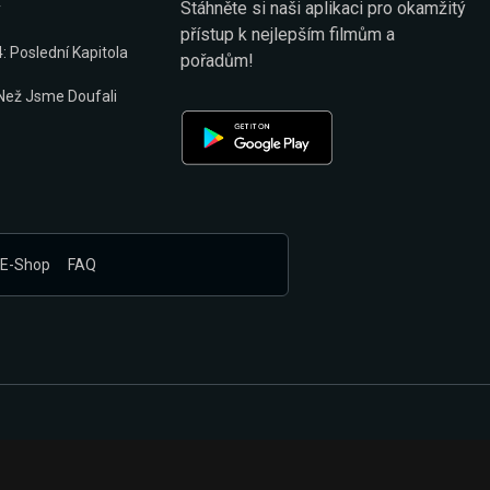
Stáhněte si naši aplikaci pro okamžitý
y
přístup k nejlepším filmům a
: Poslední Kapitola
pořadům!
 Než Jsme Doufali
E-Shop
FAQ