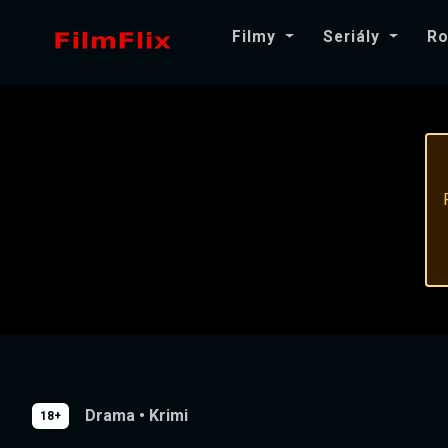
Filmy
Seriály
Ro
Drama
•
Krimi
18+