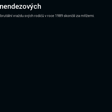
Menendezových
brutální vraždu svých rodičů v roce 1989 skončili za mřížemi.