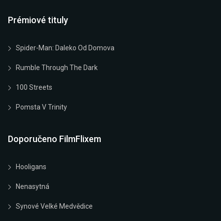
Prémiové tituly
Spider-Man: Daleko Od Domova
Rumble Through The Dark
100 Streets
Pomsta V Trinity
Doporučeno FilmFlixem
Hooligans
Nenasytná
Synové Velké Medvědice