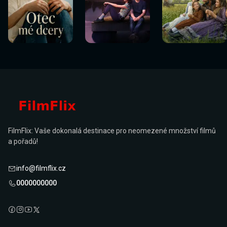
FilmFlix: Vaše dokonalá destinace pro neomezené množství filmů
a pořadů!
info@filmflix.cz
0000000000