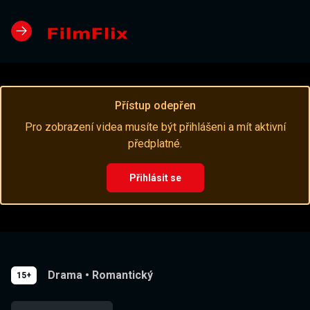
Přístup odepřen
Pro zobrazení videa musíte být přihlášeni a mít aktivní
předplatné.
Přihlásit se
Drama
•
Romantický
15+