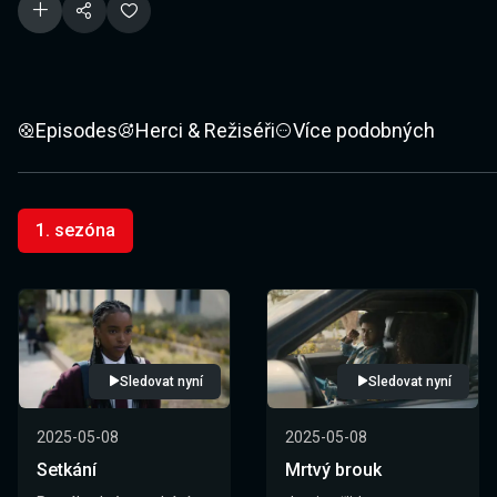
Episodes
Herci & Režiséři
Více podobných
1. sezóna
Sledovat nyní
Sledovat nyní
2025-05-08
2025-05-08
Setkání
Mrtvý brouk