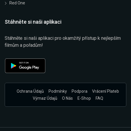
Red One
Stáhněte si naši aplikaci
Stáhněte si naši aplikaci pro okamžitý přístup k nejlepším
filmům a pořadům!
Ochrana Údajů
Podmínky
Podpora
Vrácení Plateb
Výmaz Údajů
O Nás
E-Shop
FAQ