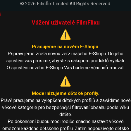
© 2026 Filmflix Limited All Rights Reserved.
i
Vážení uživatelé FilmFlixu
⚠️
Pracujeme na novém E-Shopu.
Připravujeme zcela novou verzi našeho E-Shopu. Do jeho
spuštění vás prosíme, abyste s nákupem produktů vyčkali.
O spuštění nového E-Shopu Vás budeme včas informovat.
⚠️
Modernizujeme dětské profily.
Právě pracujeme na vylepšení dětských profilů a zavádíme nové
věkové kategorie pro bezpečnější filtrování obsahu podle věku
dítěte.
Po dokončení budou moci rodiče snadno nastavit věkové
omezení každého dětského profilu. Zatím nepoužívejte dětské