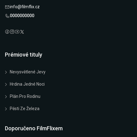
info@filmflix.cz
0000000000
Prémiové tituly
Nevysvětlené Jevy
Hrdina Jedné Noci
Plán Pro Rodinu
Pěsti Ze Železa
Doporučeno FilmFlixem