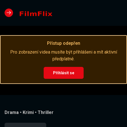
Přístup odepřen
Pro zobrazení videa musíte být přihlášeni a mít aktivní
předplatné.
Přihlásit se
Drama
•
Krimi
•
Thriller