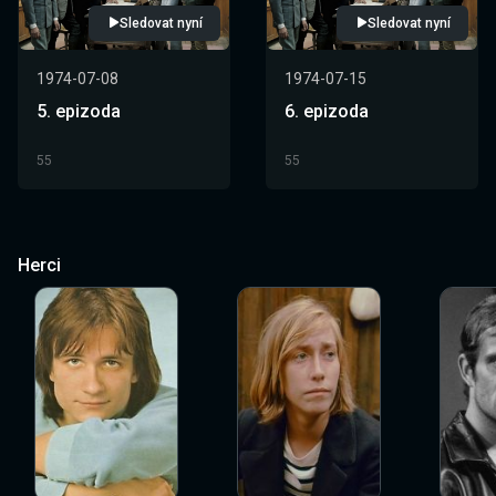
Sledovat nyní
Sledovat nyní
1974-07-08
1974-07-15
5. epizoda
6. epizoda
55
55
Herci