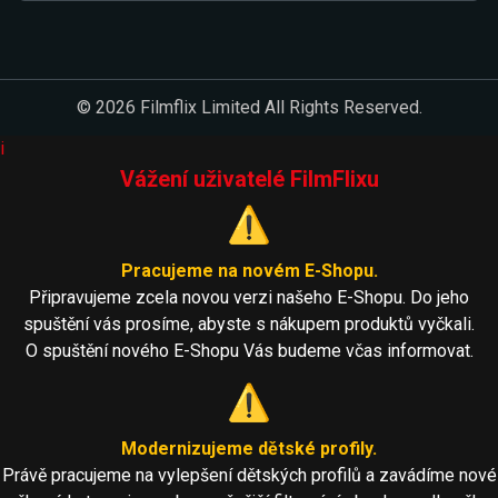
© 2026 Filmflix Limited All Rights Reserved.
i
Vážení uživatelé FilmFlixu
⚠️
Pracujeme na novém E-Shopu.
Připravujeme zcela novou verzi našeho E-Shopu. Do jeho
spuštění vás prosíme, abyste s nákupem produktů vyčkali.
O spuštění nového E-Shopu Vás budeme včas informovat.
⚠️
Modernizujeme dětské profily.
Právě pracujeme na vylepšení dětských profilů a zavádíme nové