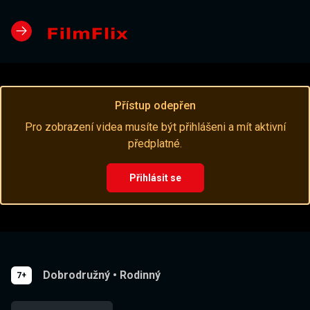
Přístup odepřen
Pro zobrazení videa musíte být přihlášeni a mít aktivní
předplatné.
Přihlásit se
Dobrodružný
•
Rodinný
7+