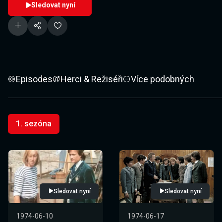
Sledovat nyní
Episodes
Herci & Režiséři
Více podobných
1. sezóna
Sledovat nyní
Sledovat nyní
1974-06-10
1974-06-17