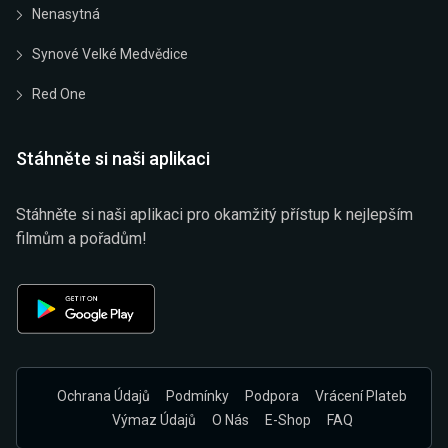
Nenasytná
Synové Velké Medvědice
Red One
Stáhněte si naši aplikaci
Stáhněte si naši aplikaci pro okamžitý přístup k nejlepším
filmům a pořadům!
Ochrana Údajů
Podmínky
Podpora
Vrácení Plateb
Výmaz Údajů
O Nás
E-Shop
FAQ