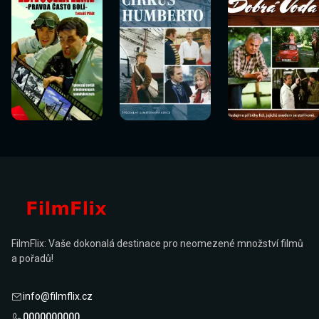
FilmFlix: Vaše dokonalá destinace pro neomezené množství filmů
a pořadů!
info@filmflix.cz
0000000000