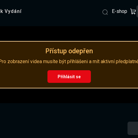
E-shop
k Vydání
Přístup odepřen
Pro zobrazení videa musíte být přihlášeni a mít aktivní předplatné
Přihlásit se