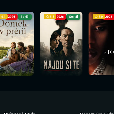
6.1
8.5
8.0
2026
Seriál
2026
Seriál
2026