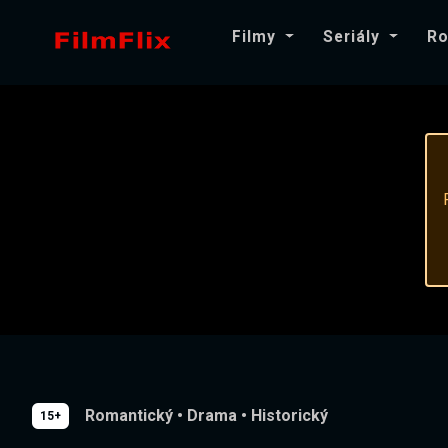
Filmy
Seriály
Ro
Romantický
•
Drama
•
Historický
15+