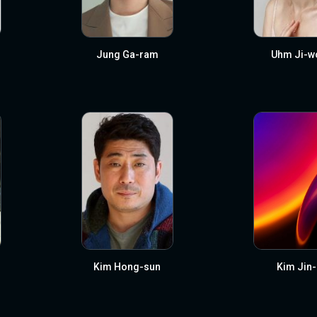
Jung Ga-ram
Uhm Ji-w
Kim Hong-sun
Kim Jin-