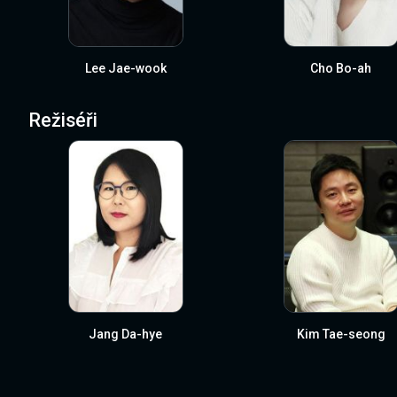
Lee Jae-wook
Cho Bo-ah
Režiséři
Jang Da-hye
Kim Tae-seong