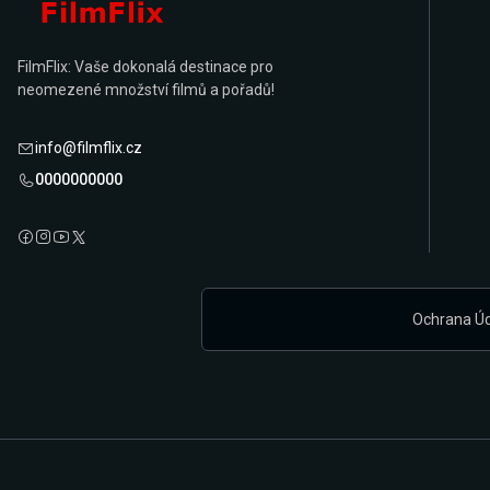
FilmFlix: Vaše dokonalá destinace pro
neomezené množství filmů a pořadů!
info@filmflix.cz
0000000000
Ochrana Ú