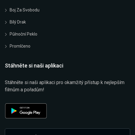
Boj Za Svobodu
Bílý Drak
Půlnoční Peklo
Promlčeno
Stáhněte si naši aplikaci
Stáhněte si naši aplikaci pro okamžitý přístup k nejlepším
filmům a pořadům!