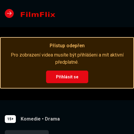
Přístup odepřen
Pro zobrazení videa musíte být přihlášeni a mít aktivní
předplatné.
Přihlásit se
Komedie
•
Drama
15+