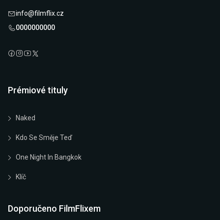
info@filmflix.cz
0000000000
Prémiové tituly
Naked
Kdo Se Směje Teď
One Night In Bangkok
Klíč
Doporučeno FilmFlixem