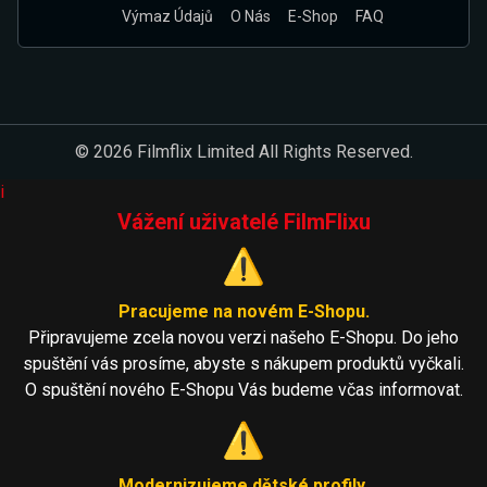
Výmaz Údajů
O Nás
E-Shop
FAQ
© 2026 Filmflix Limited All Rights Reserved.
i
Vážení uživatelé FilmFlixu
⚠️
Pracujeme na novém E-Shopu.
Připravujeme zcela novou verzi našeho E-Shopu. Do jeho
spuštění vás prosíme, abyste s nákupem produktů vyčkali.
O spuštění nového E-Shopu Vás budeme včas informovat.
⚠️
Modernizujeme dětské profily.