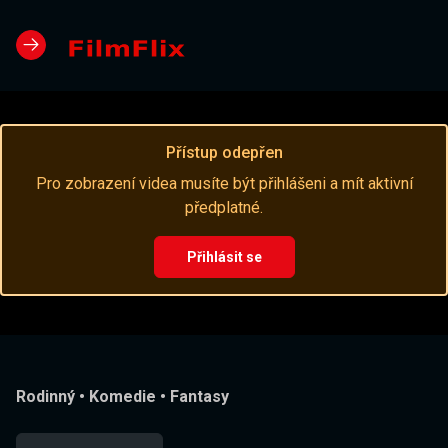
Přístup odepřen
Pro zobrazení videa musíte být přihlášeni a mít aktivní
předplatné.
Přihlásit se
Rodinný
•
Komedie
•
Fantasy