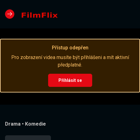
Přístup odepřen
Pro zobrazení videa musíte být přihlášeni a mít aktivní
předplatné.
Přihlásit se
Drama
•
Komedie