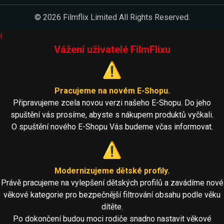
© 2026 Filmflix Limited All Rights Reserved.
i
Vážení uživatelé FilmFlixu
⚠️
Pracujeme na novém E-Shopu.
Připravujeme zcela novou verzi našeho E-Shopu. Do jeho
spuštění vás prosíme, abyste s nákupem produktů vyčkali.
O spuštění nového E-Shopu Vás budeme včas informovat.
⚠️
Modernizujeme dětské profily.
Právě pracujeme na vylepšení dětských profilů a zavádíme nové
věkové kategorie pro bezpečnější filtrování obsahu podle věku
dítěte.
Po dokončení budou moci rodiče snadno nastavit věkové