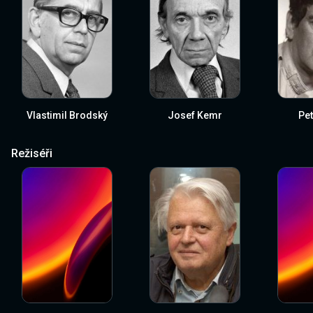
Vlastimil Brodský
Josef Kemr
Pet
Režiséři