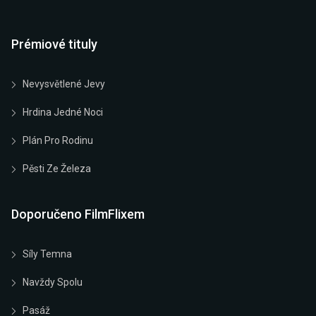
Prémiové tituly
Nevysvětlené Jevy
Hrdina Jedné Noci
Plán Pro Rodinu
Pěsti Ze Železa
Doporučeno FilmFlixem
Síly Temna
Navždy Spolu
Pasáž