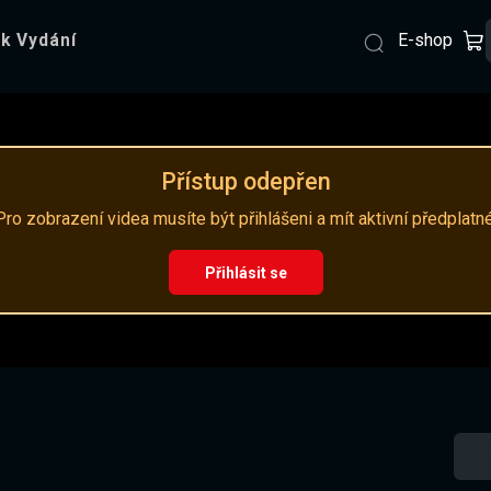
E-shop
k Vydání
Přístup odepřen
Pro zobrazení videa musíte být přihlášeni a mít aktivní předplatné
Přihlásit se