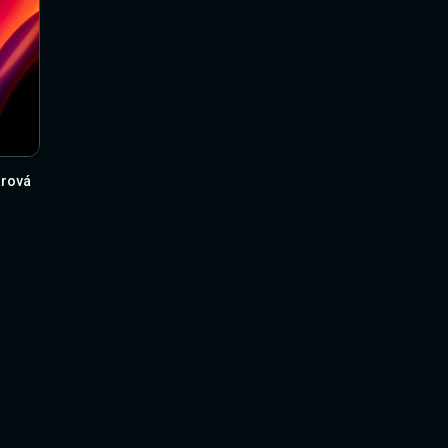
arová