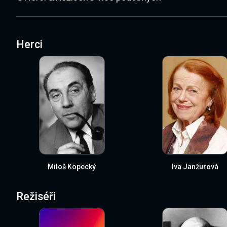
Herci
Miloš Kopecký
Iva Janžurová
Režiséři