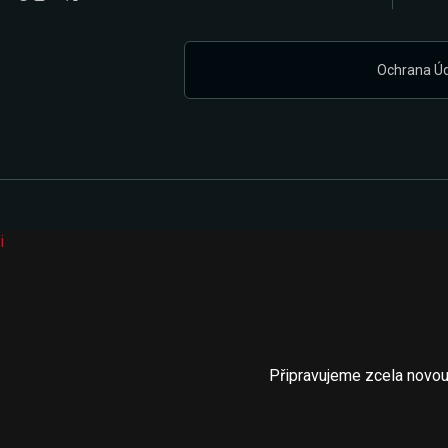
Ochrana Ú
i
Připravujeme zcela novou