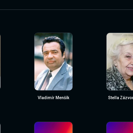
Vladimír Menšík
Stella Zázvo