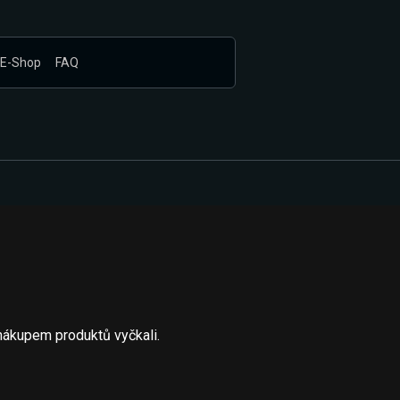
E-Shop
FAQ
nákupem produktů vyčkali.