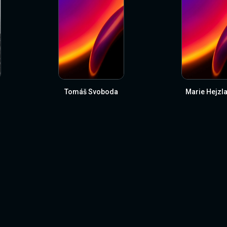
Tomáš Svoboda
Marie Hejzl