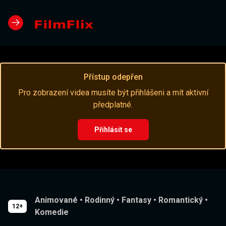
Přístup odepřen
Pro zobrazení videa musíte být přihlášeni a mít aktivní
předplatné.
Přihlásit se
Animované
•
Rodinný
•
Fantasy
•
Romantický
•
12+
Komedie