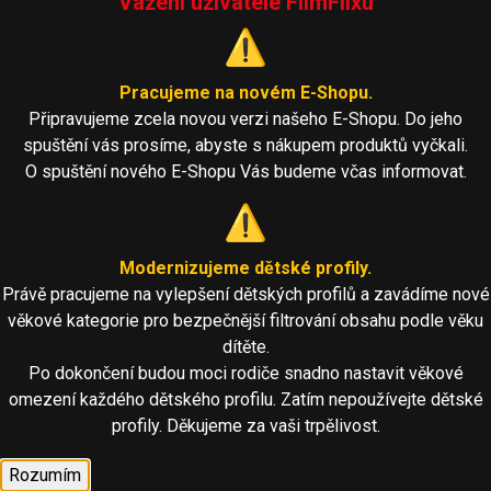
Vážení uživatelé FilmFlixu
⚠️
Pracujeme na novém E-Shopu.
Připravujeme zcela novou verzi našeho E-Shopu. Do jeho
spuštění vás prosíme, abyste s nákupem produktů vyčkali.
O spuštění nového E-Shopu Vás budeme včas informovat.
⚠️
Modernizujeme dětské profily.
Právě pracujeme na vylepšení dětských profilů a zavádíme nové
věkové kategorie pro bezpečnější filtrování obsahu podle věku
dítěte.
Po dokončení budou moci rodiče snadno nastavit věkové
omezení každého dětského profilu. Zatím nepoužívejte dětské
profily. Děkujeme za vaši trpělivost.
Rozumím