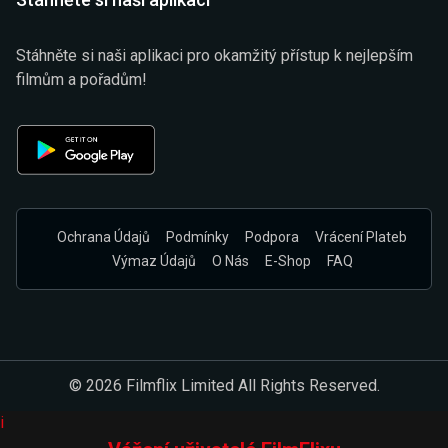
Stáhněte si naši aplikaci pro okamžitý přístup k nejlepším
filmům a pořadům!
Ochrana Údajů
Podmínky
Podpora
Vrácení Plateb
Výmaz Údajů
O Nás
E-Shop
FAQ
© 2026 Filmflix Limited All Rights Reserved.
i