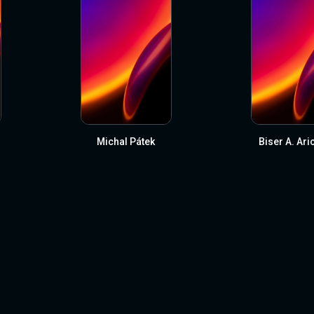
Michal Pátek
Biser A. Ari