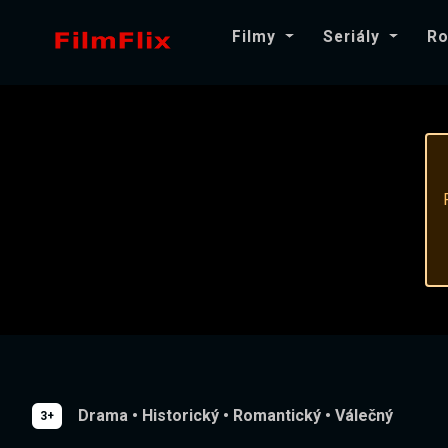
Filmy
Seriály
Ro
Drama
•
Historický
•
Romantický
•
Válečný
3+