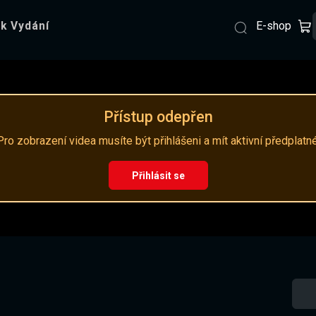
E-shop
k Vydání
Přístup odepřen
Pro zobrazení videa musíte být přihlášeni a mít aktivní předplatné
Přihlásit se