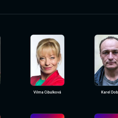
i
Vilma Cibulková
Karel Dob