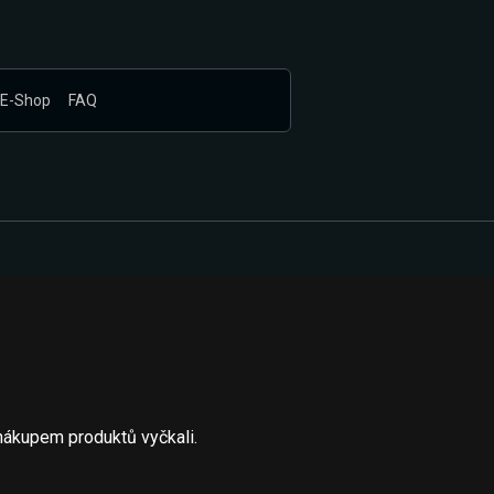
E-Shop
FAQ
nákupem produktů vyčkali.