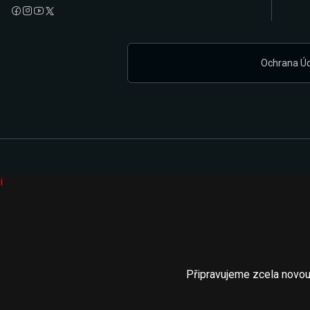
Ochrana Ú
i
Připravujeme zcela novou