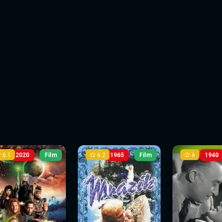
6.1
6.2
6
2020
Film
1965
Film
1940