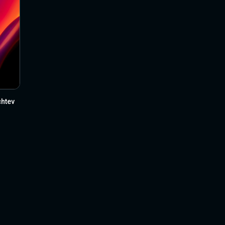
chtev