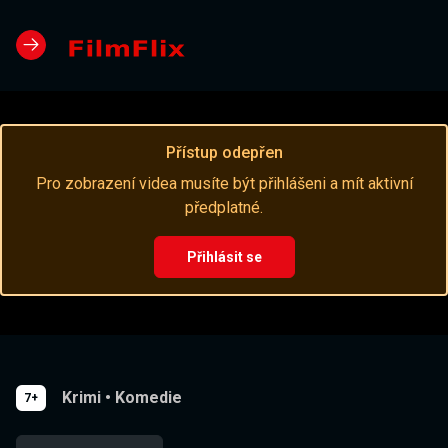
Přístup odepřen
Pro zobrazení videa musíte být přihlášeni a mít aktivní
předplatné.
Přihlásit se
Krimi
•
Komedie
7+