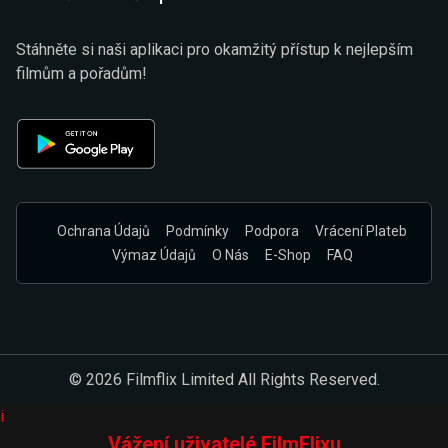
Stáhněte si naši aplikaci pro okamžitý přístup k nejlepším
filmům a pořadům!
Ochrana Údajů
Podmínky
Podpora
Vrácení Plateb
Výmaz Údajů
O Nás
E-Shop
FAQ
© 2026 Filmflix Limited All Rights Reserved.
i
Vážení uživatelé FilmFlixu