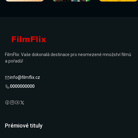
FilmFlix: Vaše dokonalá destinace pro neomezené množství filmů
a pořadů!
info@filmflix.cz
0000000000
Prémiové tituly