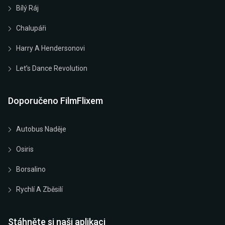
Bílý Ráj
Chalupáři
Harry A Hendersonovi
Let’s Dance Revolution
Doporučeno FilmFlixem
Autobus Naděje
Osiris
Borsalino
Rychlí A Zběsilí
Stáhněte si naši aplikaci