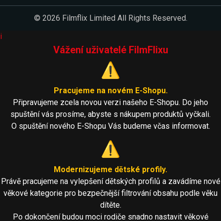
© 2026 Filmflix Limited All Rights Reserved.
i
Vážení uživatelé FilmFlixu
⚠️
Pracujeme na novém E-Shopu.
Připravujeme zcela novou verzi našeho E-Shopu. Do jeho
spuštění vás prosíme, abyste s nákupem produktů vyčkali.
O spuštění nového E-Shopu Vás budeme včas informovat.
⚠️
Modernizujeme dětské profily.
Právě pracujeme na vylepšení dětských profilů a zavádíme nové
věkové kategorie pro bezpečnější filtrování obsahu podle věku
dítěte.
Po dokončení budou moci rodiče snadno nastavit věkové