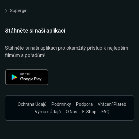
Supergirl
Stáhněte si naši aplikaci
Stáhněte si naši aplikaci pro okamžitý přístup k nejlepším
filmům a pořadům!
Ochrana Údajů
Podmínky
Podpora
Vrácení Plateb
Výmaz Údajů
O Nás
E-Shop
FAQ