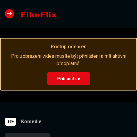
Přístup odepřen
Pro zobrazení videa musíte být přihlášeni a mít aktivní
předplatné.
Přihlásit se
Komedie
15+