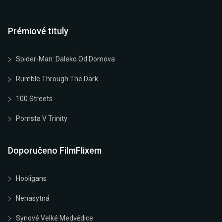
Prémiové tituly
Spider-Man: Daleko Od Domova
Rumble Through The Dark
100 Streets
Pomsta V Trinity
Doporučeno FilmFlixem
Hooligans
Nenasytná
Synové Velké Medvědice