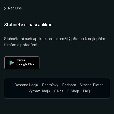
Red One
Stáhněte si naši aplikaci
Stáhněte si naši aplikaci pro okamžitý přístup k nejlepším
filmům a pořadům!
Ochrana Údajů
Podmínky
Podpora
Vrácení Plateb
Výmaz Údajů
O Nás
E-Shop
FAQ