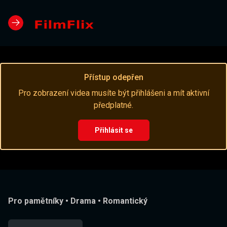
Přístup odepřen
Pro zobrazení videa musíte být přihlášeni a mít aktivní
předplatné.
Přihlásit se
Pro pamětníky
•
Drama
•
Romantický