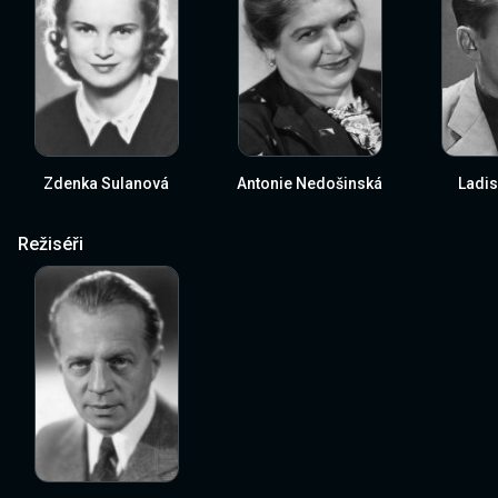
Zdenka Sulanová
Antonie Nedošinská
Ladis
Režiséři