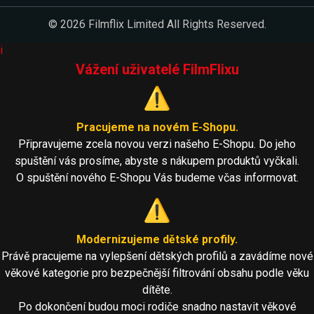
© 2026 Filmflix Limited All Rights Reserved.
i
Vážení uživatelé FilmFlixu
⚠️
Pracujeme na novém E-Shopu.
Připravujeme zcela novou verzi našeho E-Shopu. Do jeho
spuštění vás prosíme, abyste s nákupem produktů vyčkali.
O spuštění nového E-Shopu Vás budeme včas informovat.
⚠️
Modernizujeme dětské profily.
Právě pracujeme na vylepšení dětských profilů a zavádíme nové
věkové kategorie pro bezpečnější filtrování obsahu podle věku
dítěte.
Po dokončení budou moci rodiče snadno nastavit věkové