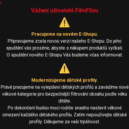
i
Vážení uživatelé FilmFlixu
⚠️
Pracujeme na novém E-Shopu.
Připravujeme zcela novou verzi našeho E-Shopu. Do jeho
spuštění vás prosíme, abyste s nákupem produktů vyčkali.
O spuštění nového E-Shopu Vás budeme včas informovat.
⚠️
Modernizujeme dětské profily.
Právě pracujeme na vylepšení dětských profilů a zavádíme nové
věkové kategorie pro bezpečnější filtrování obsahu podle věku
dítěte.
Po dokončení budou moci rodiče snadno nastavit věkové
omezení každého dětského profilu. Zatím nepoužívejte dětské
profily. Děkujeme za vaši trpělivost.