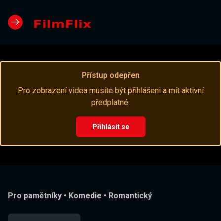
Přístup odepřen
Pro zobrazení videa musíte být přihlášeni a mít aktivní
předplatné.
Přihlásit se
Pro pamětníky
•
Komedie
•
Romantický