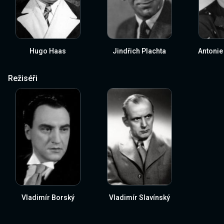
Hugo Haas
Jindřich Plachta
Antonie
Režiséři
Vladimír Borský
Vladimír Slavínský