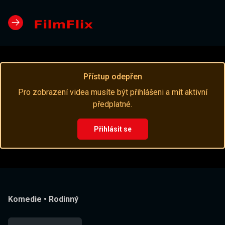
Přístup odepřen
Pro zobrazení videa musíte být přihlášeni a mít aktivní
předplatné.
Přihlásit se
Komedie
•
Rodinný