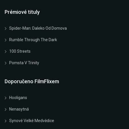
Prémiové tituly
Spider-Man: Daleko Od Domova
Rumble Through The Dark
100 Streets
Pomsta V Trinity
Doporučeno FilmFlixem
Hooligans
Nenasytná
Synové Velké Medvědice