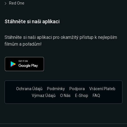
Red One
Stáhněte si naši aplikaci
Stáhněte si naši aplikaci pro okamžitý přístup k nejlepším
filmům a pořadům!
Ochrana Údajů
Podmínky
Podpora
Vrácení Plateb
Výmaz Údajů
O Nás
E-Shop
FAQ