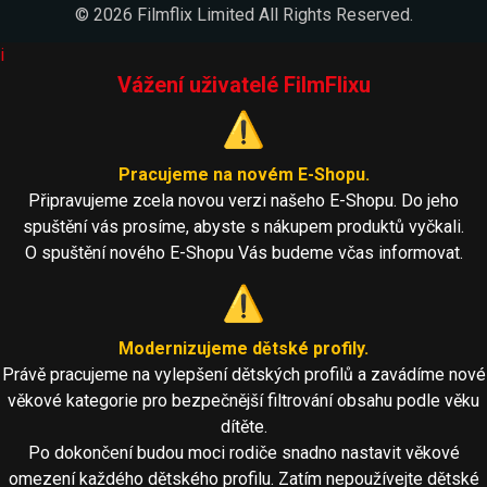
© 2026 Filmflix Limited All Rights Reserved.
i
Vážení uživatelé FilmFlixu
⚠️
Pracujeme na novém E-Shopu.
Připravujeme zcela novou verzi našeho E-Shopu. Do jeho
spuštění vás prosíme, abyste s nákupem produktů vyčkali.
O spuštění nového E-Shopu Vás budeme včas informovat.
⚠️
Modernizujeme dětské profily.
Právě pracujeme na vylepšení dětských profilů a zavádíme nové
věkové kategorie pro bezpečnější filtrování obsahu podle věku
dítěte.
Po dokončení budou moci rodiče snadno nastavit věkové
omezení každého dětského profilu. Zatím nepoužívejte dětské