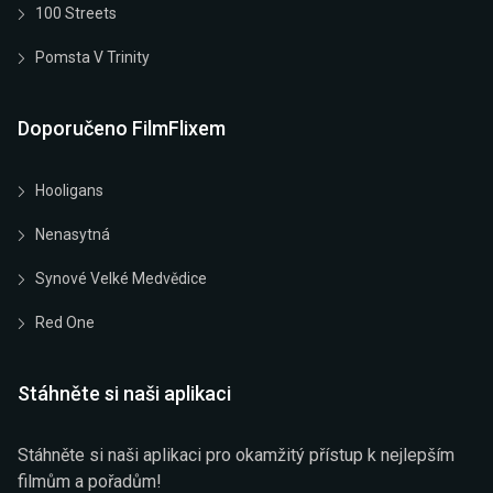
100 Streets
Pomsta V Trinity
Doporučeno FilmFlixem
Hooligans
Nenasytná
Synové Velké Medvědice
Red One
Stáhněte si naši aplikaci
Stáhněte si naši aplikaci pro okamžitý přístup k nejlepším
filmům a pořadům!