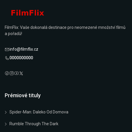
FilmFlix: Vaše dokonalá destinace pro neomezené množství filmů
a pořadů!
info@filmflix.cz
0000000000
Prémiové tituly
Spider-Man: Daleko Od Domova
Rumble Through The Dark