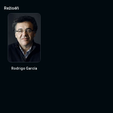
Režiséři
Rodrigo García