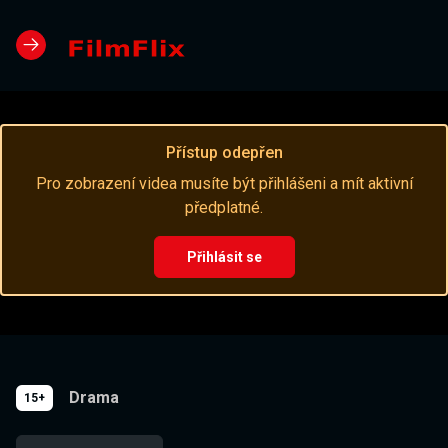
Přístup odepřen
Pro zobrazení videa musíte být přihlášeni a mít aktivní
předplatné.
Přihlásit se
Drama
15+