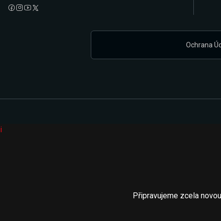
Ochrana Ú
i
Připravujeme zcela novou