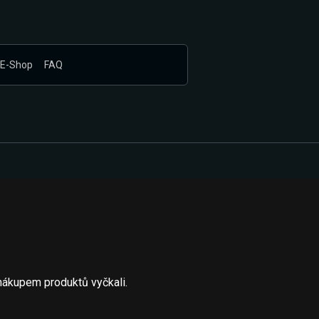
E-Shop
FAQ
nákupem produktů vyčkali.