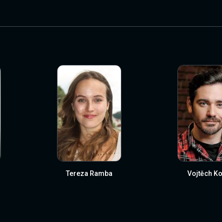
Tereza Ramba
Vojtěch Ko