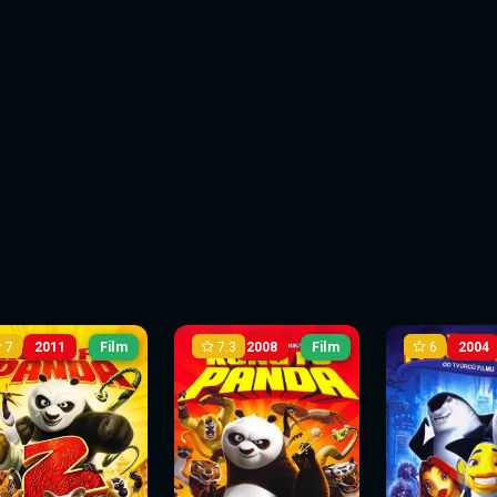
7
7.3
6
2011
Film
2008
Film
2004