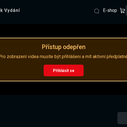
E-shop
k Vydání
Přístup odepřen
Pro zobrazení videa musíte být přihlášeni a mít aktivní předplatné
Přihlásit se