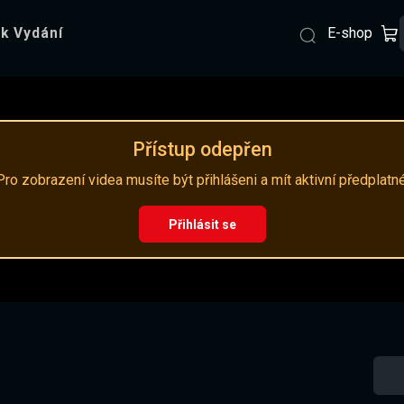
E-shop
k Vydání
Přístup odepřen
Pro zobrazení videa musíte být přihlášeni a mít aktivní předplatné
Přihlásit se