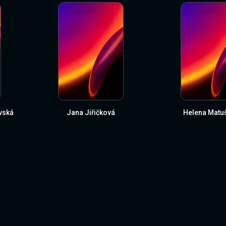
vská
Jana Jiřičková
Helena Matu