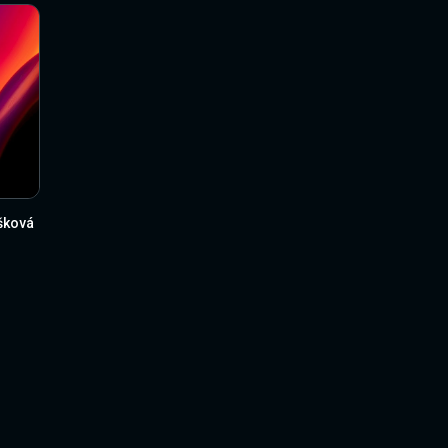
šková