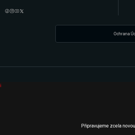
Ochrana Ú
i
Připravujeme zcela novou