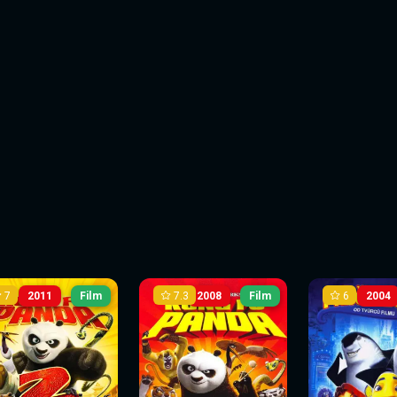
7
7.3
6
2011
Film
2008
Film
2004