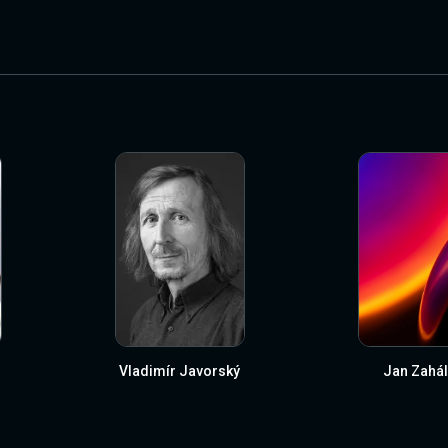
Vladimír Javorský
Jan Zahál