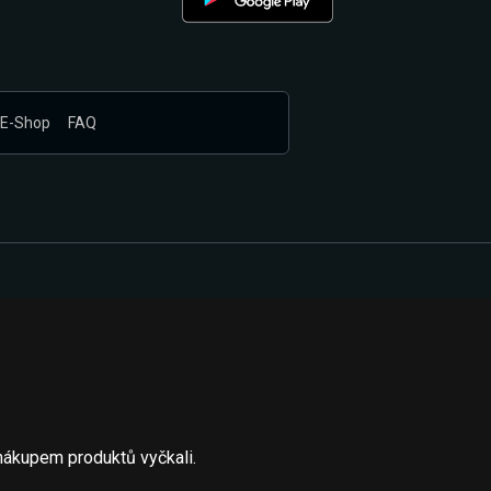
E-Shop
FAQ
nákupem produktů vyčkali.