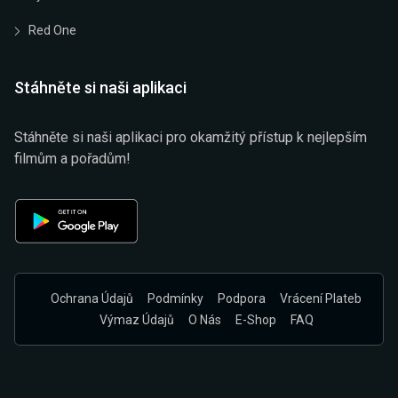
Red One
Stáhněte si naši aplikaci
Stáhněte si naši aplikaci pro okamžitý přístup k nejlepším
filmům a pořadům!
Ochrana Údajů
Podmínky
Podpora
Vrácení Plateb
Výmaz Údajů
O Nás
E-Shop
FAQ