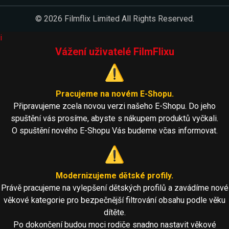
© 2026 Filmflix Limited All Rights Reserved.
i
Vážení uživatelé FilmFlixu
⚠️
Pracujeme na novém E-Shopu.
Připravujeme zcela novou verzi našeho E-Shopu. Do jeho
spuštění vás prosíme, abyste s nákupem produktů vyčkali.
O spuštění nového E-Shopu Vás budeme včas informovat.
⚠️
Modernizujeme dětské profily.
Právě pracujeme na vylepšení dětských profilů a zavádíme nové
věkové kategorie pro bezpečnější filtrování obsahu podle věku
dítěte.
Po dokončení budou moci rodiče snadno nastavit věkové