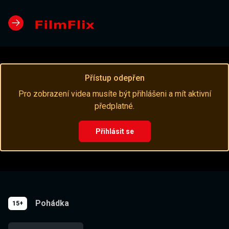
Přístup odepřen
Pro zobrazení videa musíte být přihlášeni a mít aktivní
předplatné.
Přihlásit se
Pohádka
15+