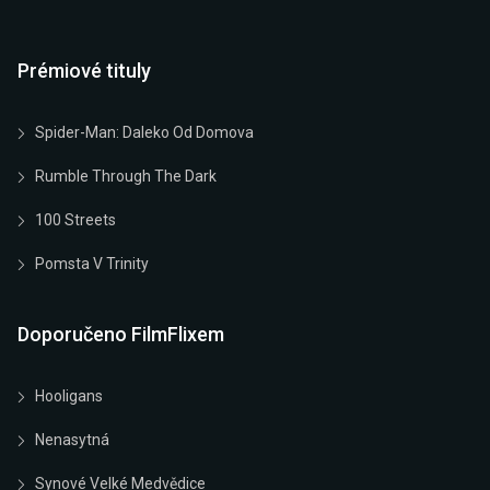
Prémiové tituly
Spider-Man: Daleko Od Domova
Rumble Through The Dark
100 Streets
Pomsta V Trinity
Doporučeno FilmFlixem
Hooligans
Nenasytná
Synové Velké Medvědice