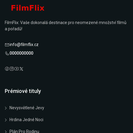
FilmFlix: Vaše dokonalá destinace pro neomezené množství filmů
a pořadů!
info@filmflix.cz
0000000000
Prémiové tituly
Nevysvětlené Jevy
Hrdina Jedné Noci
Plán Pro Rodinu