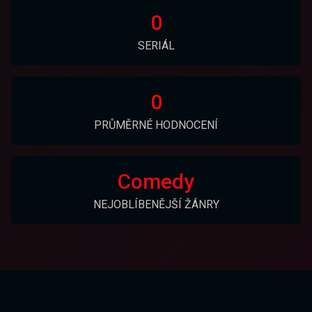
0
SERIÁL
0
PRŮMĚRNÉ HODNOCENÍ
Comedy
NEJOBLÍBENĚJŠÍ ŽÁNRY