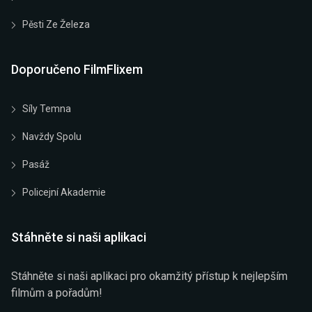
Pěsti Ze Železa
Doporučeno FilmFlixem
Síly Temna
Navždy Spolu
Pasáž
Policejní Akademie
Stáhněte si naši aplikaci
Stáhněte si naši aplikaci pro okamžitý přístup k nejlepším
filmům a pořadům!