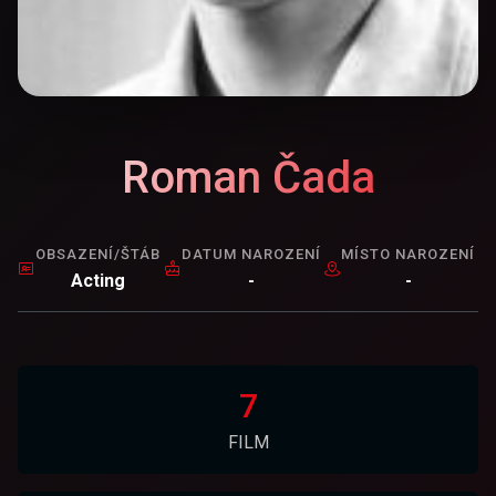
Roman Čada
OBSAZENÍ/ŠTÁB
DATUM NAROZENÍ
MÍSTO NAROZENÍ
Acting
-
-
7
FILM