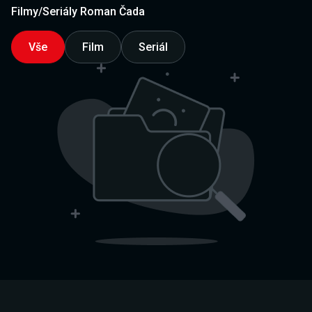
Filmy/Seriály Roman Čada
Vše
Film
Seriál