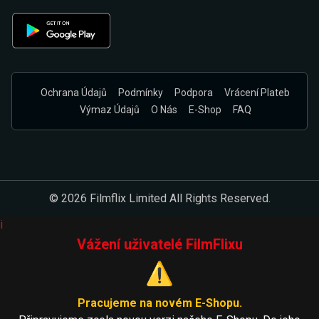
Ochrana Údajů
Podmínky
Podpora
Vrácení Plateb
Výmaz Údajů
O Nás
E-Shop
FAQ
© 2026 Filmflix Limited All Rights Reserved.
i
Vážení uživatelé FilmFlixu
⚠️
Pracujeme na novém E-Shopu.