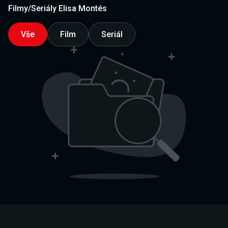
Filmy/Seriály Elisa Montés
Vše
Film
Seriál