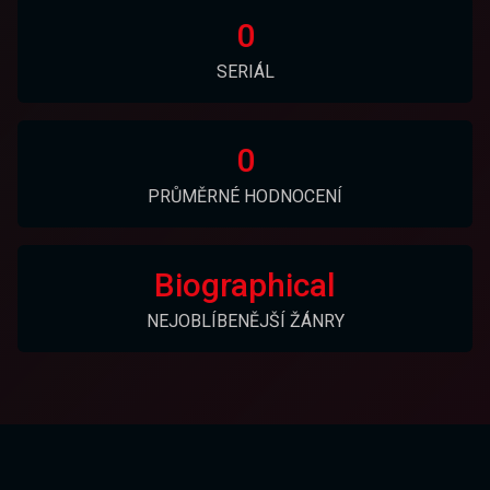
0
SERIÁL
0
PRŮMĚRNÉ HODNOCENÍ
Biographical
NEJOBLÍBENĚJŠÍ ŽÁNRY