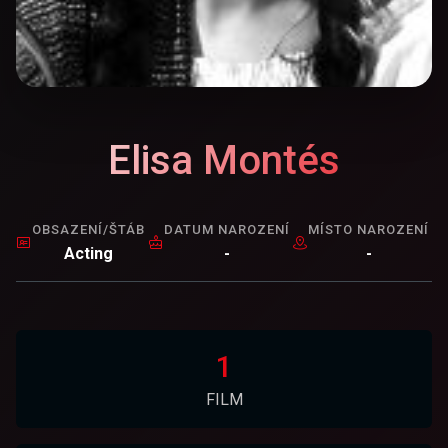
Elisa Montés
OBSAZENÍ/ŠTÁB
DATUM NAROZENÍ
MÍSTO NAROZENÍ
Acting
-
-
1
FILM