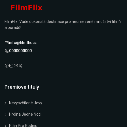
FilmFlix: Vaše dokonalá destinace pro neomezené množství filmů
a pořadů!
info@filmflix.cz
0000000000
Prémiové tituly
Nevysvětlené Jevy
Hrdina Jedné Noci
Plán Pro Rodinu