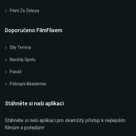
Pěsti Ze Železa
Doporučeno FilmFlixem
Síly Temna
Navždy Spolu
Pasáž
Policejní Akademie
Stáhněte si naši aplikaci
Stáhněte si naši aplikaci pro okamžitý přístup k nejlepším
filmům a pořadům!