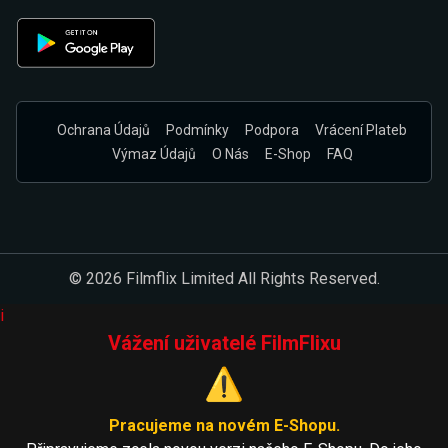
Ochrana Údajů
Podmínky
Podpora
Vrácení Plateb
Výmaz Údajů
O Nás
E-Shop
FAQ
© 2026 Filmflix Limited All Rights Reserved.
i
Vážení uživatelé FilmFlixu
⚠️
Pracujeme na novém E-Shopu.