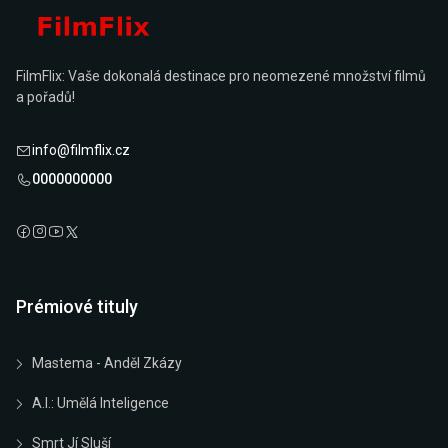
FilmFlix: Vaše dokonalá destinace pro neomezené množství filmů
a pořadů!
info@filmflix.cz
0000000000
Prémiové tituly
Mastema - Anděl Zkázy
A.I.: Umělá Inteligence
Smrt Jí Sluší