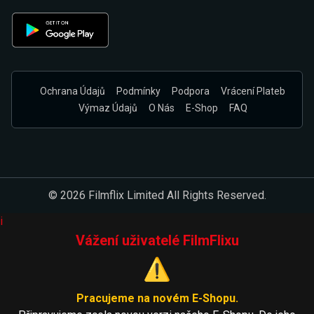
Ochrana Údajů
Podmínky
Podpora
Vrácení Plateb
Výmaz Údajů
O Nás
E-Shop
FAQ
© 2026 Filmflix Limited All Rights Reserved.
i
Vážení uživatelé FilmFlixu
⚠️
Pracujeme na novém E-Shopu.