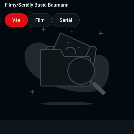
Filmy/Seriály Basia Baumann
Vše
Film
Seriál