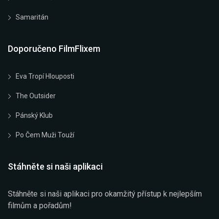
Samaritán
Doporučeno FilmFlixem
Eva Tropí Hlouposti
The Outsider
Pánský Klub
Po Čem Muži Touží
Stáhněte si naši aplikaci
Stáhněte si naši aplikaci pro okamžitý přístup k nejlepším
filmům a pořadům!