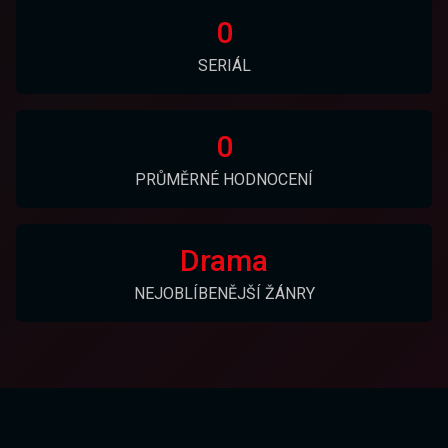
0
SERIÁL
0
PRŮMĚRNÉ HODNOCENÍ
Drama
NEJOBLÍBENĚJŠÍ ŽÁNRY