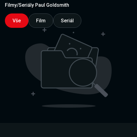
Filmy/Seriály Paul Goldsmith
Vše
Film
Seriál