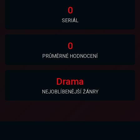
0
SERIÁL
0
PRŮMĚRNÉ HODNOCENÍ
Drama
NEJOBLÍBENĚJŠÍ ŽÁNRY