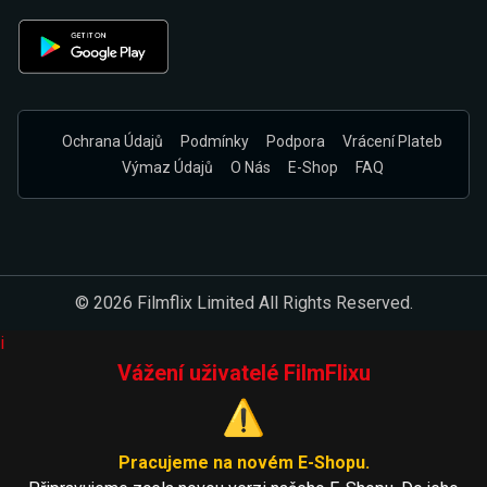
Ochrana Údajů
Podmínky
Podpora
Vrácení Plateb
Výmaz Údajů
O Nás
E-Shop
FAQ
© 2026 Filmflix Limited All Rights Reserved.
i
Vážení uživatelé FilmFlixu
⚠️
Pracujeme na novém E-Shopu.