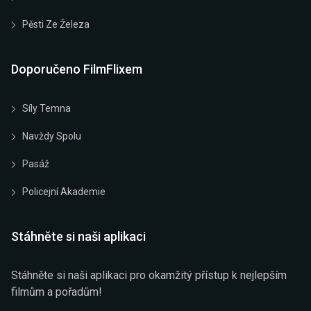
Pěsti Ze Železa
Doporučeno FilmFlixem
Síly Temna
Navždy Spolu
Pasáž
Policejní Akademie
Stáhněte si naši aplikaci
Stáhněte si naši aplikaci pro okamžitý přístup k nejlepším
filmům a pořadům!