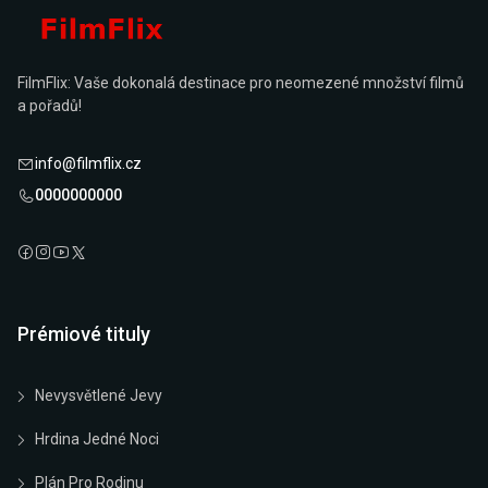
FilmFlix: Vaše dokonalá destinace pro neomezené množství filmů
a pořadů!
info@filmflix.cz
0000000000
Prémiové tituly
Nevysvětlené Jevy
Hrdina Jedné Noci
Plán Pro Rodinu