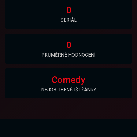
0
SERIÁL
0
PRŮMĚRNÉ HODNOCENÍ
Comedy
NEJOBLÍBENĚJŠÍ ŽÁNRY