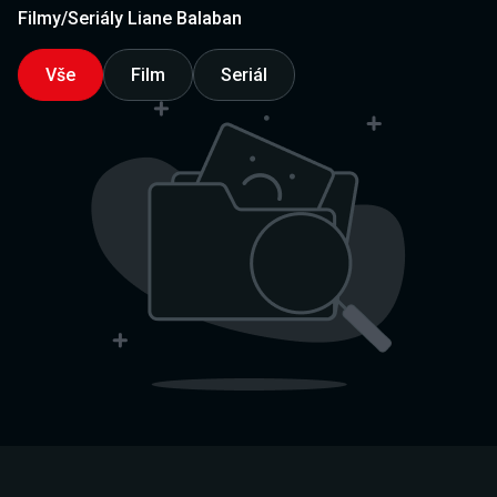
Filmy/Seriály Liane Balaban
Vše
Film
Seriál