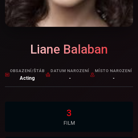
Liane Balaban
OBSAZENÍ/ŠTÁB
DATUM NAROZENÍ
MÍSTO NAROZENÍ
Acting
-
-
3
FILM