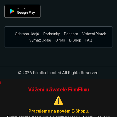
Ochrana Údajů
Podmínky
Podpora
Vrácení Plateb
Výmaz Údajů
O Nás
E-Shop
FAQ
© 2026 Filmflix Limited All Rights Reserved.
i
Vážení uživatelé FilmFlixu
⚠️
Pracujeme na novém E-Shopu.