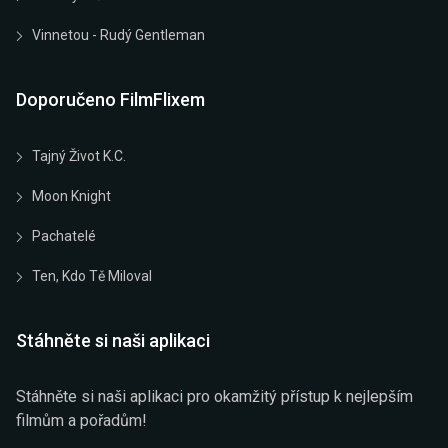
Vinnetou - Rudý Gentleman
Doporučeno FilmFlixem
Tajný Život K.C.
Moon Knight
Pachatelé
Ten, Kdo Tě Miloval
Stáhněte si naši aplikaci
Stáhněte si naši aplikaci pro okamžitý přístup k nejlepším
filmům a pořadům!