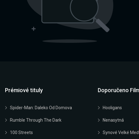
Prémiové tituly
Doporučeno Fil
Spider-Man: Daleko Od Domova
Hooligans
Rumble Through The Dark
Nenasytná
100 Streets
Synové Velké Med