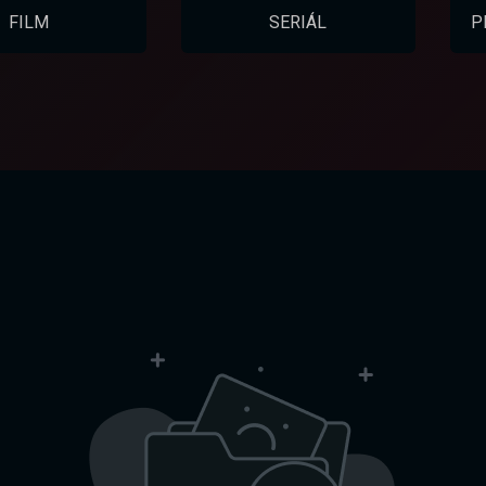
FILM
SERIÁL
P