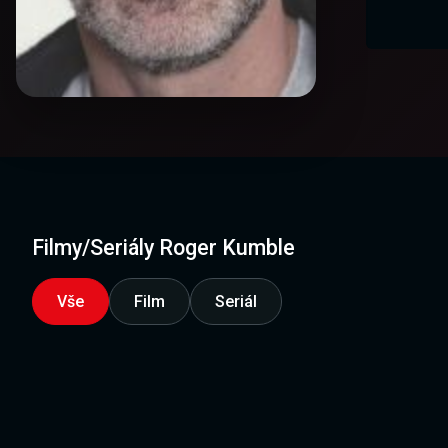
Filmy/Seriály Roger Kumble
Vše
Film
Seriál