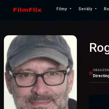
Filmy
Seriály
Ro
Rog
OBSAZEN
Directin