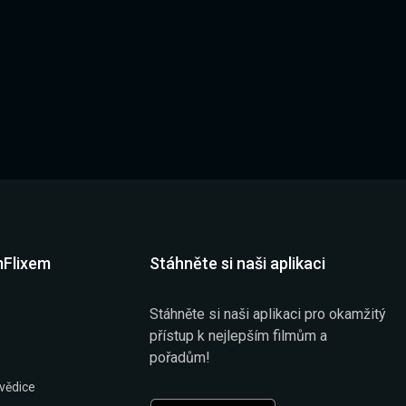
mFlixem
Stáhněte si naši aplikaci
Stáhněte si naši aplikaci pro okamžitý
přístup k nejlepším filmům a
pořadům!
vědice