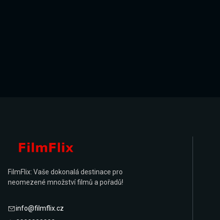
FilmFlix: Vaše dokonalá destinace pro
neomezené množství filmů a pořadů!
info@filmflix.cz