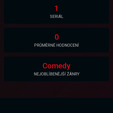
1
SERIÁL
0
PRŮMĚRNÉ HODNOCENÍ
Comedy
NEJOBLÍBENĚJŠÍ ŽÁNRY