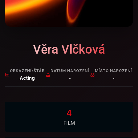
Věra Vlčková
OBSAZENÍ/ŠTÁB
DATUM NAROZENÍ
MÍSTO NAROZENÍ
Acting
-
-
4
FILM