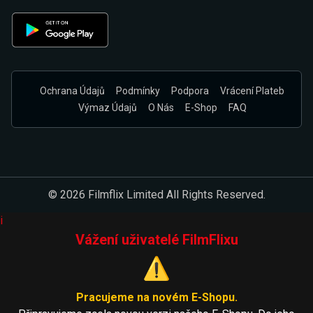
Ochrana Údajů
Podmínky
Podpora
Vrácení Plateb
Výmaz Údajů
O Nás
E-Shop
FAQ
© 2026 Filmflix Limited All Rights Reserved.
i
Vážení uživatelé FilmFlixu
⚠️
Pracujeme na novém E-Shopu.