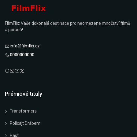
FilmFlix: Vaše dokonalá destinace pro neomezené množství filmů
a pořadů!
info@filmflix.cz
0000000000
Prémiové tituly
Transformers
Policajt Drábem
Past