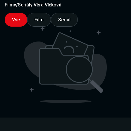
Filmy/Seriály Věra Vlčková
Vše
Film
Seriál