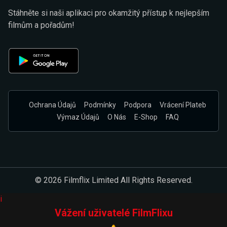
Stáhněte si naši aplikaci pro okamžitý přístup k nejlepším
filmům a pořadům!
Ochrana Údajů
Podmínky
Podpora
Vrácení Plateb
Výmaz Údajů
O Nás
E-Shop
FAQ
© 2026 Filmflix Limited All Rights Reserved.
i
Vážení uživatelé FilmFlixu