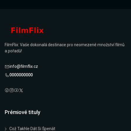
FilmFlix: Vaše dokonalá destinace pro neomezené množství filmů
a pořadů!
info@filmflix.cz
0000000000
Prémiové tituly
Což Takhle Dát Si Špenát