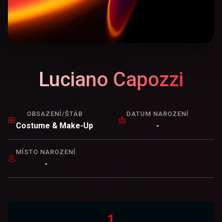
Luciano Capozzi
OBSAZENÍ/ŠTÁB
DATUM NAROZENÍ
Costume & Make-Up
-
MÍSTO NAROZENÍ
-
1