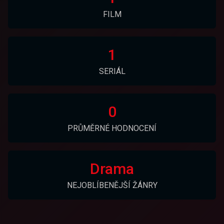
FILM
1
SERIÁL
0
PRŮMĚRNÉ HODNOCENÍ
Drama
NEJOBLÍBENĚJŠÍ ŽÁNRY