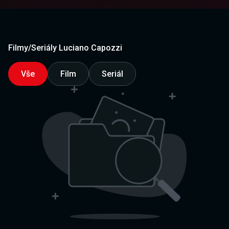
Filmy/Seriály Luciano Capozzi
Vše
Film
Seriál