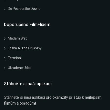
Do Posledního Dechu
Doporučeno FilmFlixem
Madam Web
Láska A Jiné Průšvihy
Terminál
Ukradené Údolí
Stáhněte si naši aplikaci
Stáhněte si naši aplikaci pro okamžitý přístup k nejlepším
filmům a pořadům!