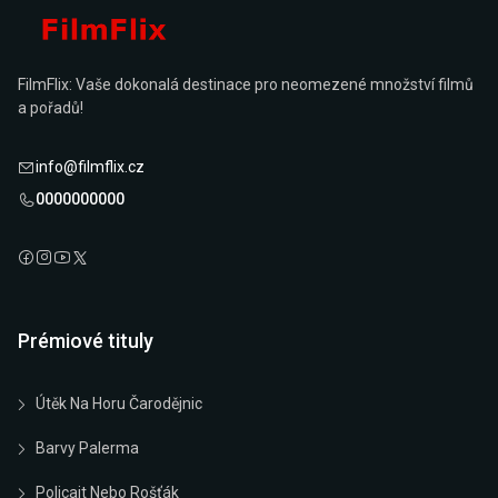
FilmFlix: Vaše dokonalá destinace pro neomezené množství filmů
a pořadů!
info@filmflix.cz
0000000000
Prémiové tituly
Útěk Na Horu Čarodějnic
Barvy Palerma
Policajt Nebo Rošťák