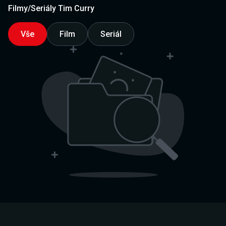
Filmy/Seriály Tim Curry
Vše
Film
Seriál