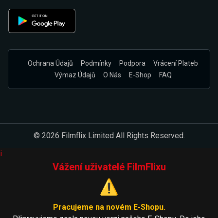
Ochrana Údajů
Podmínky
Podpora
Vrácení Plateb
Výmaz Údajů
O Nás
E-Shop
FAQ
© 2026 Filmflix Limited All Rights Reserved.
i
Vážení uživatelé FilmFlixu
⚠️
Pracujeme na novém E-Shopu.