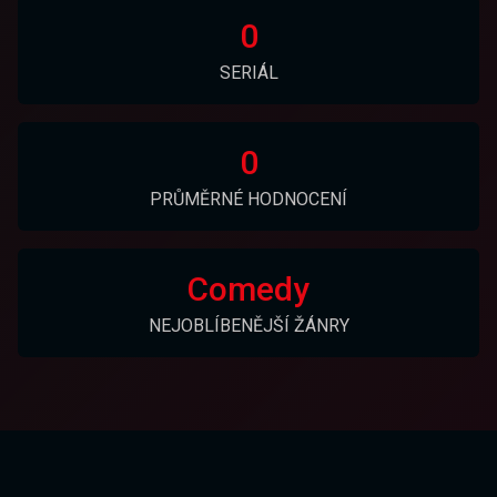
0
SERIÁL
0
PRŮMĚRNÉ HODNOCENÍ
Comedy
NEJOBLÍBENĚJŠÍ ŽÁNRY