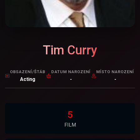
Tim Curry
OBSAZENÍ/ŠTÁB
DATUM NAROZENÍ
MÍSTO NAROZENÍ
Acting
-
-
5
FILM