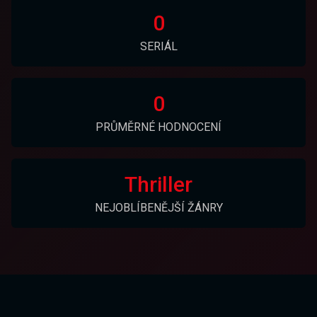
0
SERIÁL
0
PRŮMĚRNÉ HODNOCENÍ
Thriller
NEJOBLÍBENĚJŠÍ ŽÁNRY