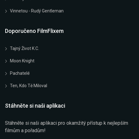
Vinnetou - Rudý Gentleman
Doporučeno FilmFlixem
Tajný Život K.C.
Moon Knight
Pachatelé
Ten, Kdo Tě Miloval
Stáhněte si naši aplikaci
Stáhněte si naši aplikaci pro okamžitý přístup k nejlepším
filmům a pořadům!