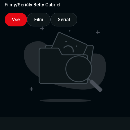
Filmy/Seriály Betty Gabriel
Vše
Film
Seriál