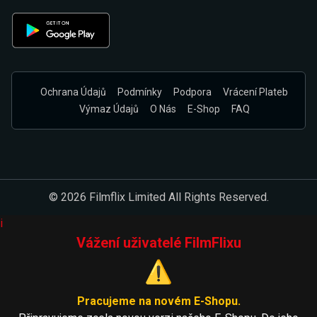
Ochrana Údajů
Podmínky
Podpora
Vrácení Plateb
Výmaz Údajů
O Nás
E-Shop
FAQ
© 2026 Filmflix Limited All Rights Reserved.
i
Vážení uživatelé FilmFlixu
⚠️
Pracujeme na novém E-Shopu.