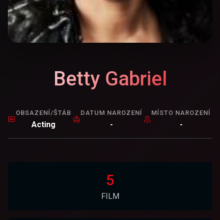
Betty Gabriel
OBSAZENÍ/ŠTÁB
DATUM NAROZENÍ
MÍSTO NAROZENÍ
Acting
-
-
5
FILM