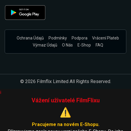
Ochrana Údajů
Podmínky
Podpora
Vrácení Plateb
Výmaz Údajů
O Nás
E-Shop
FAQ
© 2026 Filmflix Limited All Rights Reserved.
i
Vážení uživatelé FilmFlixu
⚠️
Pracujeme na novém E-Shopu.