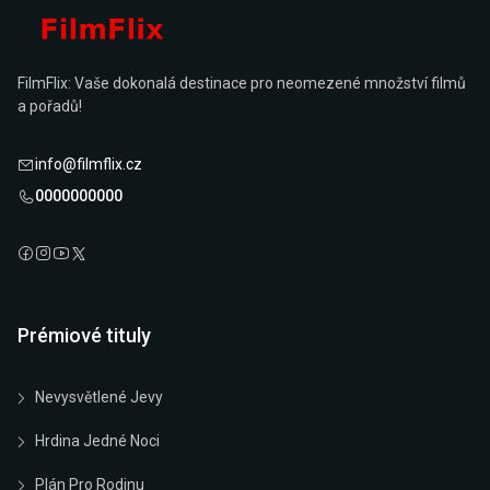
FilmFlix: Vaše dokonalá destinace pro neomezené množství filmů
a pořadů!
info@filmflix.cz
0000000000
Prémiové tituly
Nevysvětlené Jevy
Hrdina Jedné Noci
Plán Pro Rodinu