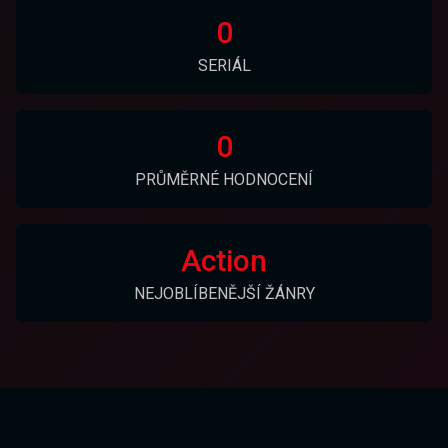
0
SERIÁL
0
PRŮMĚRNÉ HODNOCENÍ
Action
NEJOBLÍBENĚJŠÍ ŽÁNRY