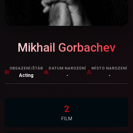
Mikhail Gorbachev
OBSAZENÍ/ŠTÁB
DATUM NAROZENÍ
MÍSTO NAROZENÍ
Acting
-
-
2
FILM