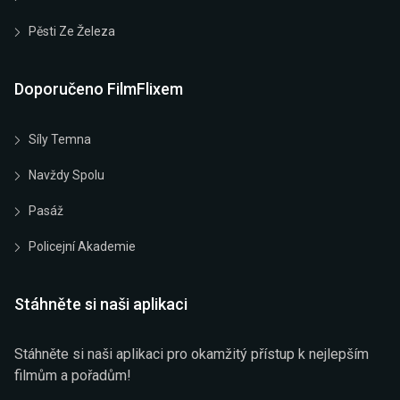
Pěsti Ze Železa
Doporučeno FilmFlixem
Síly Temna
Navždy Spolu
Pasáž
Policejní Akademie
Stáhněte si naši aplikaci
Stáhněte si naši aplikaci pro okamžitý přístup k nejlepším
filmům a pořadům!