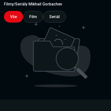
Filmy/Seriály Mikhail Gorbachev
Vše
Film
Seriál