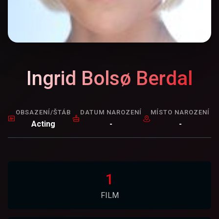
Ingrid Bolsø Berdal
OBSAZENÍ/ŠTÁB
DATUM NAROZENÍ
MÍSTO NAROZENÍ
Acting
-
-
1
FILM