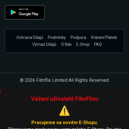
Ochrana Údajů
Podmínky
Podpora
Vrácení Plateb
Výmaz Údajů
O Nás
E-Shop
FAQ
© 2026 Filmflix Limited All Rights Reserved.
i
Vážení uživatelé FilmFlixu
⚠️
Pracujeme na novém E-Shopu.