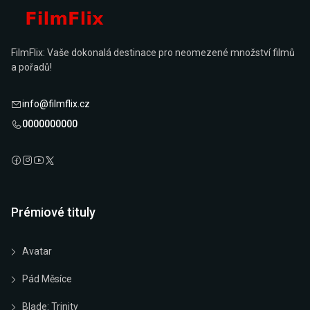
FilmFlix: Vaše dokonalá destinace pro neomezené množství filmů
a pořadů!
info@filmflix.cz
0000000000
Prémiové tituly
Avatar
Pád Měsíce
Blade: Trinity