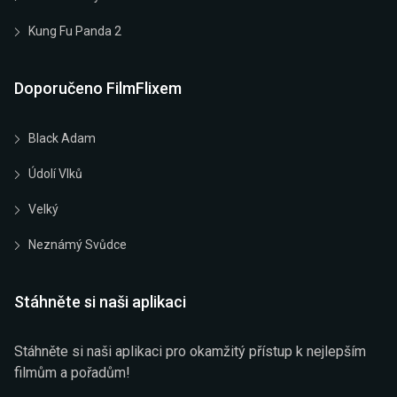
Kung Fu Panda 2
Doporučeno FilmFlixem
Black Adam
Údolí Vlků
Velký
Neznámý Svůdce
Stáhněte si naši aplikaci
Stáhněte si naši aplikaci pro okamžitý přístup k nejlepším
filmům a pořadům!