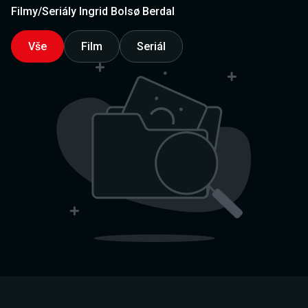
Filmy/Seriály Ingrid Bolsø Berdal
Vše
Film
Seriál