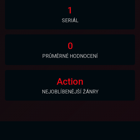
1
SERIÁL
0
PRŮMĚRNÉ HODNOCENÍ
Action
NEJOBLÍBENĚJŠÍ ŽÁNRY